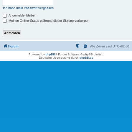
Ich habe mein Passwort vergessen
Angemeldet bleiben
Meinen Online-Status während dieser Sitzung verbergen
Forum
Alle Zeiten sind
UTC+02:00
Powered by
phpBB
® Forum Software © phpBB Limited
Deutsche Übersetzung durch
phpBB.de