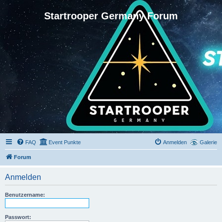
Startrooper Germany Forum
FAQ
Event Punkte
Anmelden
Galerie
Forum
Anmelden
Benutzername:
Passwort: