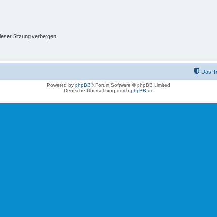
ieser Sitzung verbergen
Das T
Powered by
phpBB
® Forum Software © phpBB Limited
Deutsche Übersetzung durch
phpBB.de