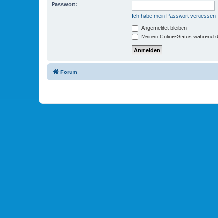
Passwort:
Ich habe mein Passwort vergessen
Angemeldet bleiben
Meinen Online-Status während d
Forum