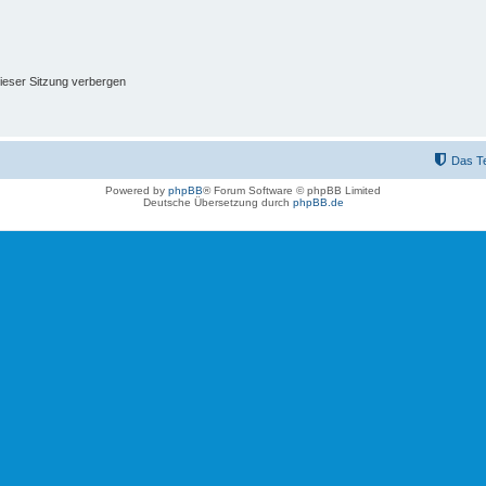
ieser Sitzung verbergen
Das T
Powered by
phpBB
® Forum Software © phpBB Limited
Deutsche Übersetzung durch
phpBB.de