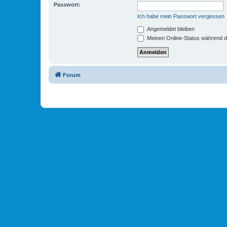
Passwort:
Ich habe mein Passwort vergessen
Angemeldet bleiben
Meinen Online-Status während d
Forum