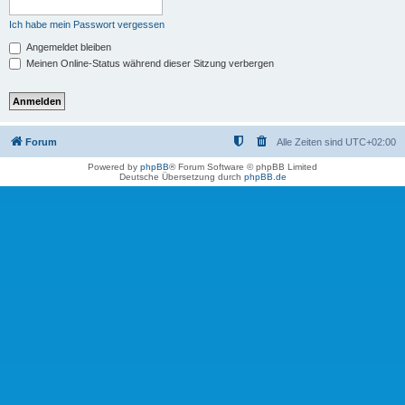
Ich habe mein Passwort vergessen
Angemeldet bleiben
Meinen Online-Status während dieser Sitzung verbergen
Forum
Alle Zeiten sind
UTC+02:00
Powered by
phpBB
® Forum Software © phpBB Limited
Deutsche Übersetzung durch
phpBB.de