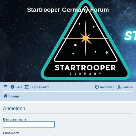
Startrooper Germany Forum
FAQ
Event Punkte
Anmelden
Galerie
Forum
Anmelden
Benutzername:
Passwort: