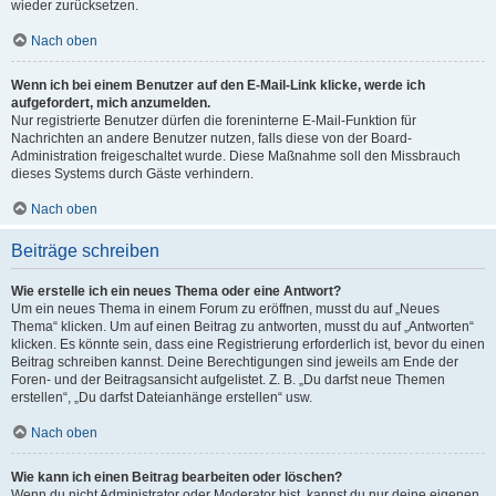
wieder zurücksetzen.
Nach oben
Wenn ich bei einem Benutzer auf den E-Mail-Link klicke, werde ich
aufgefordert, mich anzumelden.
Nur registrierte Benutzer dürfen die foreninterne E-Mail-Funktion für
Nachrichten an andere Benutzer nutzen, falls diese von der Board-
Administration freigeschaltet wurde. Diese Maßnahme soll den Missbrauch
dieses Systems durch Gäste verhindern.
Nach oben
Beiträge schreiben
Wie erstelle ich ein neues Thema oder eine Antwort?
Um ein neues Thema in einem Forum zu eröffnen, musst du auf „Neues
Thema“ klicken. Um auf einen Beitrag zu antworten, musst du auf „Antworten“
klicken. Es könnte sein, dass eine Registrierung erforderlich ist, bevor du einen
Beitrag schreiben kannst. Deine Berechtigungen sind jeweils am Ende der
Foren- und der Beitragsansicht aufgelistet. Z. B. „Du darfst neue Themen
erstellen“, „Du darfst Dateianhänge erstellen“ usw.
Nach oben
Wie kann ich einen Beitrag bearbeiten oder löschen?
Wenn du nicht Administrator oder Moderator bist, kannst du nur deine eigenen