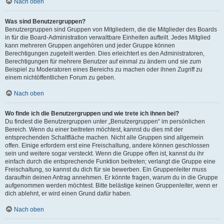
Nach oben
Was sind Benutzergruppen?
Benutzergruppen sind Gruppen von Mitgliedern, die die Mitglieder des Boards
in für die Board-Administration verwaltbare Einheiten aufteilt. Jedes Mitglied
kann mehreren Gruppen angehören und jeder Gruppe können
Berechtigungen zugeteilt werden. Dies erleichtert es den Administratoren,
Berechtigungen für mehrere Benutzer auf einmal zu ändern und sie zum
Beispiel zu Moderatoren eines Bereichs zu machen oder ihnen Zugriff zu
einem nichtöffentlichen Forum zu geben.
Nach oben
Wo finde ich die Benutzergruppen und wie trete ich ihnen bei?
Du findest die Benutzergruppen unter „Benutzergruppen“ im persönlichen
Bereich. Wenn du einer beitreten möchtest, kannst du dies mit der
entsprechenden Schaltfläche machen. Nicht alle Gruppen sind allgemein
offen. Einige erfordern erst eine Freischaltung, andere können geschlossen
sein und weitere sogar versteckt. Wenn die Gruppe offen ist, kannst du ihr
einfach durch die entsprechende Funktion beitreten; verlangt die Gruppe eine
Freischaltung, so kannst du dich für sie bewerben. Ein Gruppenleiter muss
daraufhin deinen Antrag annehmen. Er könnte fragen, warum du in die Gruppe
aufgenommen werden möchtest. Bitte belästige keinen Gruppenleiter, wenn er
dich ablehnt, er wird einen Grund dafür haben.
Nach oben