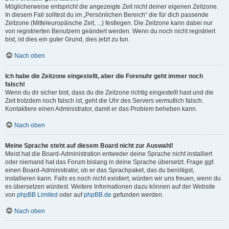
Möglicherweise entspricht die angezeigte Zeit nicht deiner eigenen Zeitzone.
In diesem Fall solltest du im „Persönlichen Bereich“ die für dich passende
Zeitzone (Mitteleuropäische Zeit, ...) festlegen. Die Zeitzone kann dabei nur
von registrierten Benutzern geändert werden. Wenn du noch nicht registriert
bist, ist dies ein guter Grund, dies jetzt zu tun.
Nach oben
Ich habe die Zeitzone eingestellt, aber die Forenuhr geht immer noch
falsch!
Wenn du dir sicher bist, dass du die Zeitzone richtig eingestellt hast und die
Zeit trotzdem noch falsch ist, geht die Uhr des Servers vermutlich falsch.
Kontaktiere einen Administrator, damit er das Problem beheben kann.
Nach oben
Meine Sprache steht auf diesem Board nicht zur Auswahl!
Meist hat die Board-Administration entweder deine Sprache nicht installiert
oder niemand hat das Forum bislang in deine Sprache übersetzt. Frage ggf.
einen Board-Administrator, ob er das Sprachpaket, das du benötigst,
installieren kann. Falls es noch nicht existiert, würden wir uns freuen, wenn du
es übersetzen würdest. Weitere Informationen dazu können auf der Website
von
phpBB Limited
oder auf
phpBB.de
gefunden werden.
Nach oben