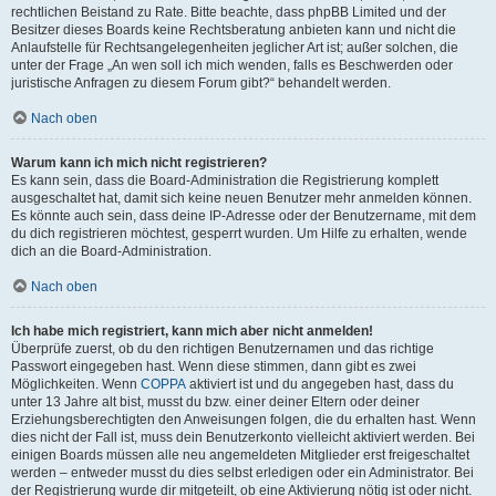
rechtlichen Beistand zu Rate. Bitte beachte, dass phpBB Limited und der
Besitzer dieses Boards keine Rechtsberatung anbieten kann und nicht die
Anlaufstelle für Rechtsangelegenheiten jeglicher Art ist; außer solchen, die
unter der Frage „An wen soll ich mich wenden, falls es Beschwerden oder
juristische Anfragen zu diesem Forum gibt?“ behandelt werden.
Nach oben
Warum kann ich mich nicht registrieren?
Es kann sein, dass die Board-Administration die Registrierung komplett
ausgeschaltet hat, damit sich keine neuen Benutzer mehr anmelden können.
Es könnte auch sein, dass deine IP-Adresse oder der Benutzername, mit dem
du dich registrieren möchtest, gesperrt wurden. Um Hilfe zu erhalten, wende
dich an die Board-Administration.
Nach oben
Ich habe mich registriert, kann mich aber nicht anmelden!
Überprüfe zuerst, ob du den richtigen Benutzernamen und das richtige
Passwort eingegeben hast. Wenn diese stimmen, dann gibt es zwei
Möglichkeiten. Wenn
COPPA
aktiviert ist und du angegeben hast, dass du
unter 13 Jahre alt bist, musst du bzw. einer deiner Eltern oder deiner
Erziehungsberechtigten den Anweisungen folgen, die du erhalten hast. Wenn
dies nicht der Fall ist, muss dein Benutzerkonto vielleicht aktiviert werden. Bei
einigen Boards müssen alle neu angemeldeten Mitglieder erst freigeschaltet
werden – entweder musst du dies selbst erledigen oder ein Administrator. Bei
der Registrierung wurde dir mitgeteilt, ob eine Aktivierung nötig ist oder nicht.