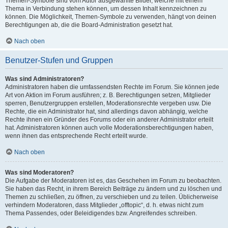
Themen-Symbole sind vom Autor ausgewählte Bilder, welche mit einem
Thema in Verbindung stehen können, um dessen Inhalt kennzeichnen zu
können. Die Möglichkeit, Themen-Symbole zu verwenden, hängt von deinen
Berechtigungen ab, die die Board-Administration gesetzt hat.
Nach oben
Benutzer-Stufen und Gruppen
Was sind Administratoren?
Administratoren haben die umfassendsten Rechte im Forum. Sie können jede
Art von Aktion im Forum ausführen; z. B. Berechtigungen setzen, Mitglieder
sperren, Benutzergruppen erstellen, Moderationsrechte vergeben usw. Die
Rechte, die ein Administrator hat, sind allerdings davon abhängig, welche
Rechte ihnen ein Gründer des Forums oder ein anderer Administrator erteilt
hat. Administratoren können auch volle Moderationsberechtigungen haben,
wenn ihnen das entsprechende Recht erteilt wurde.
Nach oben
Was sind Moderatoren?
Die Aufgabe der Moderatoren ist es, das Geschehen im Forum zu beobachten.
Sie haben das Recht, in ihrem Bereich Beiträge zu ändern und zu löschen und
Themen zu schließen, zu öffnen, zu verschieben und zu teilen. Üblicherweise
verhindern Moderatoren, dass Mitglieder „offtopic“, d. h. etwas nicht zum
Thema Passendes, oder Beleidigendes bzw. Angreifendes schreiben.