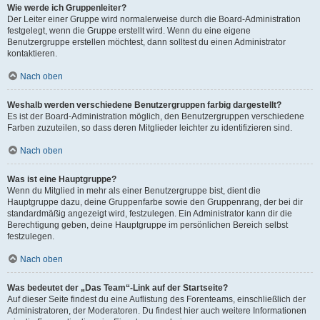
Wie werde ich Gruppenleiter?
Der Leiter einer Gruppe wird normalerweise durch die Board-Administration
festgelegt, wenn die Gruppe erstellt wird. Wenn du eine eigene
Benutzergruppe erstellen möchtest, dann solltest du einen Administrator
kontaktieren.
Nach oben
Weshalb werden verschiedene Benutzergruppen farbig dargestellt?
Es ist der Board-Administration möglich, den Benutzergruppen verschiedene
Farben zuzuteilen, so dass deren Mitglieder leichter zu identifizieren sind.
Nach oben
Was ist eine Hauptgruppe?
Wenn du Mitglied in mehr als einer Benutzergruppe bist, dient die
Hauptgruppe dazu, deine Gruppenfarbe sowie den Gruppenrang, der bei dir
standardmäßig angezeigt wird, festzulegen. Ein Administrator kann dir die
Berechtigung geben, deine Hauptgruppe im persönlichen Bereich selbst
festzulegen.
Nach oben
Was bedeutet der „Das Team“-Link auf der Startseite?
Auf dieser Seite findest du eine Auflistung des Forenteams, einschließlich der
Administratoren, der Moderatoren. Du findest hier auch weitere Informationen