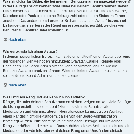
Was sind das für Bilder, die bei meinem Benutzernamen angezeigt werden?
In der Beitragsansicht können zwei Bilder bei deinem Benutzernamen stehen.
Eines dieser Bilder ist meist mit deinem Rang verknüpft: Oft sind dies Sterne,
Kästchen oder Punkte, die deine Beitragszahl oder deinen Status im Forum
angeben. Das andere, meist größere, Bild wird auch als „Avatar“ bezeichnet.
Es handelt sich hierbei in der Regel um ein persönliches Bild, welches von
Benutzer zu Benutzer unterschiedlich ist.
Nach oben
Wie verwende ich einen Avatar?
In deinem persönlichen Bereich kannst du unter „Profil“ einen Avatar über eine
der folgenden vier Methoden hinzufügen: Gravatar, Galerie, Remote oder
Hochladen. Die Board-Administration kann bestimmen, ob und wie die
Benutzer Avatare benutzen können. Wenn du keinen Avatar benutzen kannst,
solltest du die Board-Administration kontaktieren.
Nach oben
Was ist mein Rang und wie kann ich ihn ändern?
Ränge, die unter deinem Benutzernamen stehen, zeigen an, wie viele Beiträge
du bislang erstellt hast oder identifizieren bestimmte Benutzer wie
Moderatoren und Administratoren. Normalerweise kannst du den Wortlaut
eines Ranges nicht direkt ändern, da sie von der Board-Administration
festgelegt wurden. Bitte schreibe keine sinnlosen Beiträge, nur um deinen
Rang zu erhöhen — die meisten Boards dulden dieses Verhalten nicht und ein
Moderator oder Administrator wird deinen Rang unter Umständen einfach