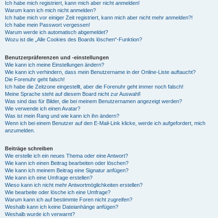
Ich habe mich registriert, kann mich aber nicht anmelden!
Warum kann ich mich nicht anmelden?
Ich habe mich vor einiger Zeit registriert, kann mich aber nicht mehr anmelden?!
Ich habe mein Passwort vergessen!
Warum werde ich automatisch abgemeldet?
Wozu ist die „Alle Cookies des Boards löschen“-Funktion?
Benutzerpräferenzen und -einstellungen
Wie kann ich meine Einstellungen ändern?
Wie kann ich verhindern, dass mein Benutzername in der Online-Liste auftaucht?
Die Forenuhr geht falsch!
Ich habe die Zeitzone eingestellt, aber die Forenuhr geht immer noch falsch!
Meine Sprache steht auf diesem Board nicht zur Auswahl!
Was sind das für Bilder, die bei meinem Benutzernamen angezeigt werden?
Wie verwende ich einen Avatar?
Was ist mein Rang und wie kann ich ihn ändern?
Wenn ich bei einem Benutzer auf den E-Mail-Link klicke, werde ich aufgefordert, mich
anzumelden.
Beiträge schreiben
Wie erstelle ich ein neues Thema oder eine Antwort?
Wie kann ich einen Beitrag bearbeiten oder löschen?
Wie kann ich meinem Beitrag eine Signatur anfügen?
Wie kann ich eine Umfrage erstellen?
Wieso kann ich nicht mehr Antwortmöglichkeiten erstellen?
Wie bearbeite oder lösche ich eine Umfrage?
Warum kann ich auf bestimmte Foren nicht zugreifen?
Weshalb kann ich keine Dateianhänge anfügen?
Weshalb wurde ich verwarnt?