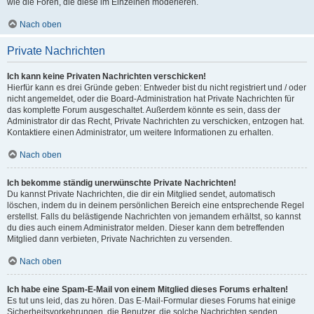
wie die Foren, die diese im Einzelnen moderieren.
Nach oben
Private Nachrichten
Ich kann keine Privaten Nachrichten verschicken!
Hierfür kann es drei Gründe geben: Entweder bist du nicht registriert und / oder
nicht angemeldet, oder die Board-Administration hat Private Nachrichten für
das komplette Forum ausgeschaltet. Außerdem könnte es sein, dass der
Administrator dir das Recht, Private Nachrichten zu verschicken, entzogen hat.
Kontaktiere einen Administrator, um weitere Informationen zu erhalten.
Nach oben
Ich bekomme ständig unerwünschte Private Nachrichten!
Du kannst Private Nachrichten, die dir ein Mitglied sendet, automatisch
löschen, indem du in deinem persönlichen Bereich eine entsprechende Regel
erstellst. Falls du belästigende Nachrichten von jemandem erhältst, so kannst
du dies auch einem Administrator melden. Dieser kann dem betreffenden
Mitglied dann verbieten, Private Nachrichten zu versenden.
Nach oben
Ich habe eine Spam-E-Mail von einem Mitglied dieses Forums erhalten!
Es tut uns leid, das zu hören. Das E-Mail-Formular dieses Forums hat einige
Sicherheitsvorkehrungen, die Benutzer, die solche Nachrichten senden,