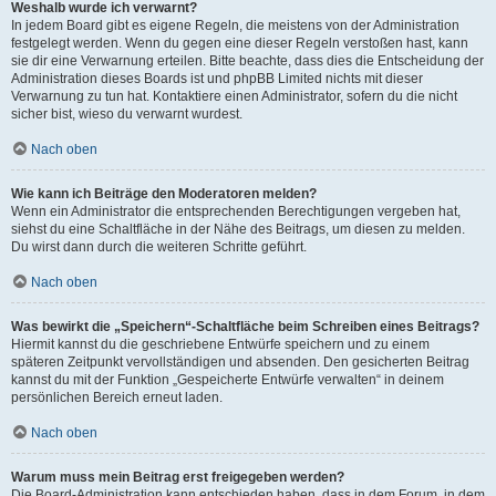
Weshalb wurde ich verwarnt?
In jedem Board gibt es eigene Regeln, die meistens von der Administration
festgelegt werden. Wenn du gegen eine dieser Regeln verstoßen hast, kann
sie dir eine Verwarnung erteilen. Bitte beachte, dass dies die Entscheidung der
Administration dieses Boards ist und phpBB Limited nichts mit dieser
Verwarnung zu tun hat. Kontaktiere einen Administrator, sofern du die nicht
sicher bist, wieso du verwarnt wurdest.
Nach oben
Wie kann ich Beiträge den Moderatoren melden?
Wenn ein Administrator die entsprechenden Berechtigungen vergeben hat,
siehst du eine Schaltfläche in der Nähe des Beitrags, um diesen zu melden.
Du wirst dann durch die weiteren Schritte geführt.
Nach oben
Was bewirkt die „Speichern“-Schaltfläche beim Schreiben eines Beitrags?
Hiermit kannst du die geschriebene Entwürfe speichern und zu einem
späteren Zeitpunkt vervollständigen und absenden. Den gesicherten Beitrag
kannst du mit der Funktion „Gespeicherte Entwürfe verwalten“ in deinem
persönlichen Bereich erneut laden.
Nach oben
Warum muss mein Beitrag erst freigegeben werden?
Die Board-Administration kann entschieden haben, dass in dem Forum, in dem