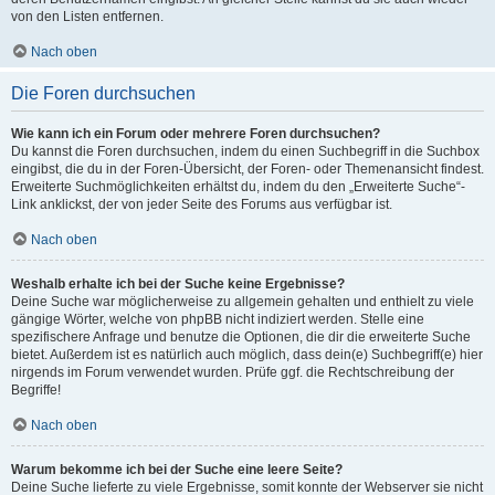
von den Listen entfernen.
Nach oben
Die Foren durchsuchen
Wie kann ich ein Forum oder mehrere Foren durchsuchen?
Du kannst die Foren durchsuchen, indem du einen Suchbegriff in die Suchbox
eingibst, die du in der Foren-Übersicht, der Foren- oder Themenansicht findest.
Erweiterte Suchmöglichkeiten erhältst du, indem du den „Erweiterte Suche“-
Link anklickst, der von jeder Seite des Forums aus verfügbar ist.
Nach oben
Weshalb erhalte ich bei der Suche keine Ergebnisse?
Deine Suche war möglicherweise zu allgemein gehalten und enthielt zu viele
gängige Wörter, welche von phpBB nicht indiziert werden. Stelle eine
spezifischere Anfrage und benutze die Optionen, die dir die erweiterte Suche
bietet. Außerdem ist es natürlich auch möglich, dass dein(e) Suchbegriff(e) hier
nirgends im Forum verwendet wurden. Prüfe ggf. die Rechtschreibung der
Begriffe!
Nach oben
Warum bekomme ich bei der Suche eine leere Seite?
Deine Suche lieferte zu viele Ergebnisse, somit konnte der Webserver sie nicht