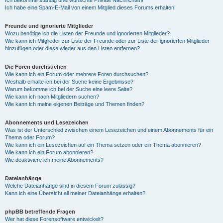
Ich bekomme ständig unerwünschte Private Nachrichten!
Ich habe eine Spam-E-Mail von einem Mitglied dieses Forums erhalten!
Freunde und ignorierte Mitglieder
Wozu benötige ich die Listen der Freunde und ignorierten Mitglieder?
Wie kann ich Mitglieder zur Liste der Freunde oder zur Liste der ignorierten Mitglieder
hinzufügen oder diese wieder aus den Listen entfernen?
Die Foren durchsuchen
Wie kann ich ein Forum oder mehrere Foren durchsuchen?
Weshalb erhalte ich bei der Suche keine Ergebnisse?
Warum bekomme ich bei der Suche eine leere Seite?
Wie kann ich nach Mitgliedern suchen?
Wie kann ich meine eigenen Beiträge und Themen finden?
Abonnements und Lesezeichen
Was ist der Unterschied zwischen einem Lesezeichen und einem Abonnements für ein
Thema oder Forum?
Wie kann ich ein Lesezeichen auf ein Thema setzen oder ein Thema abonnieren?
Wie kann ich ein Forum abonnieren?
Wie deaktiviere ich meine Abonnements?
Dateianhänge
Welche Dateianhänge sind in diesem Forum zulässig?
Kann ich eine Übersicht all meiner Dateianhänge erhalten?
phpBB betreffende Fragen
Wer hat diese Forensoftware entwickelt?