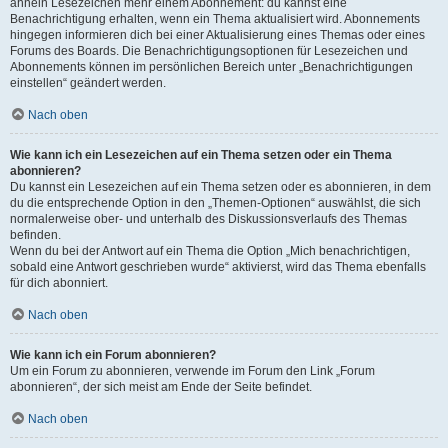
ähneln Lesezeichen mehr einem Abonnement: du kannst eine
Benachrichtigung erhalten, wenn ein Thema aktualisiert wird. Abonnements
hingegen informieren dich bei einer Aktualisierung eines Themas oder eines
Forums des Boards. Die Benachrichtigungsoptionen für Lesezeichen und
Abonnements können im persönlichen Bereich unter „Benachrichtigungen
einstellen“ geändert werden.
Nach oben
Wie kann ich ein Lesezeichen auf ein Thema setzen oder ein Thema
abonnieren?
Du kannst ein Lesezeichen auf ein Thema setzen oder es abonnieren, in dem
du die entsprechende Option in den „Themen-Optionen“ auswählst, die sich
normalerweise ober- und unterhalb des Diskussionsverlaufs des Themas
befinden.
Wenn du bei der Antwort auf ein Thema die Option „Mich benachrichtigen,
sobald eine Antwort geschrieben wurde“ aktivierst, wird das Thema ebenfalls
für dich abonniert.
Nach oben
Wie kann ich ein Forum abonnieren?
Um ein Forum zu abonnieren, verwende im Forum den Link „Forum
abonnieren“, der sich meist am Ende der Seite befindet.
Nach oben