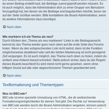
du einen Beitrag erstellt hast, die Beiträge zuerst geprüft werden müssen. Es
ist auch möglich, dass die Administration dich zu einer Gruppe von Benutzern
hinzugefügt hat, bei denen sie die Beiträge erst begutachten möchte, bevor sie
auf der Seite sichtbar werden. Bitte kontaktiere die Board-Administration, wenn
du weitere Informationen dazu benötigst.
Nach oben
Wie markiere ich ein Thema als neu?
Durch Klicken des „Thema als neu markieren“-Links in der Beitragsansicht
kannst du das Thema wieder ganz nach oben auf die erste Seite des Forums
holen. Wenn du den entsprechenden Link nicht siehst, dann ist die Funktion
möglicherweise deaktiviert oder seit der letzten Markierung ist nicht genügend
Zeit vergangen. Es ist auch möglich, das Thema nach oben zu holen, indem du
einfach eine Antwort darauf schreibst. Stelle jedoch sicher, dass du die Regeln
dieses Boards beachtest! Es wird meist nicht gerne gesehen, wenn ohne
triftigen Grund auf alte oder abgeschlossene Themen geantwortet wird.
Nach oben
Textformatierung und Thementypen
Was ist BBCode?
BBCode ist eine spezielle Umsetzung von HTML, die dir weitreichende
Formatierungsmöglichkeiten für deinen Text gibt. Die Rechte zur Verwendung
von BBCode werden durch die Board-Administration vergeben, können jedoch