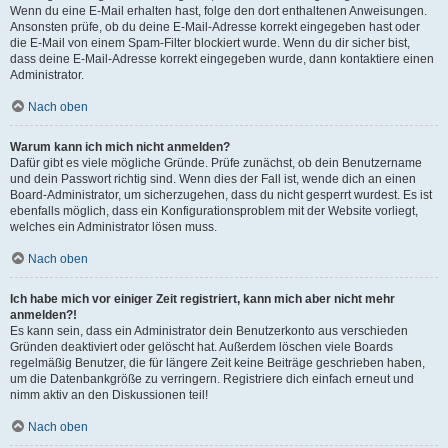
Wenn du eine E-Mail erhalten hast, folge den dort enthaltenen Anweisungen.
Ansonsten prüfe, ob du deine E-Mail-Adresse korrekt eingegeben hast oder
die E-Mail von einem Spam-Filter blockiert wurde. Wenn du dir sicher bist,
dass deine E-Mail-Adresse korrekt eingegeben wurde, dann kontaktiere einen
Administrator.
Nach oben
Warum kann ich mich nicht anmelden?
Dafür gibt es viele mögliche Gründe. Prüfe zunächst, ob dein Benutzername
und dein Passwort richtig sind. Wenn dies der Fall ist, wende dich an einen
Board-Administrator, um sicherzugehen, dass du nicht gesperrt wurdest. Es ist
ebenfalls möglich, dass ein Konfigurationsproblem mit der Website vorliegt,
welches ein Administrator lösen muss.
Nach oben
Ich habe mich vor einiger Zeit registriert, kann mich aber nicht mehr
anmelden?!
Es kann sein, dass ein Administrator dein Benutzerkonto aus verschieden
Gründen deaktiviert oder gelöscht hat. Außerdem löschen viele Boards
regelmäßig Benutzer, die für längere Zeit keine Beiträge geschrieben haben,
um die Datenbankgröße zu verringern. Registriere dich einfach erneut und
nimm aktiv an den Diskussionen teil!
Nach oben