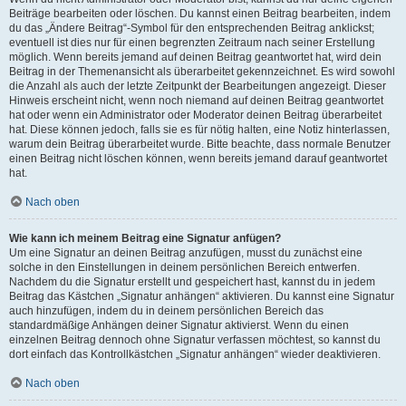
Beiträge bearbeiten oder löschen. Du kannst einen Beitrag bearbeiten, indem
du das „Ändere Beitrag“-Symbol für den entsprechenden Beitrag anklickst;
eventuell ist dies nur für einen begrenzten Zeitraum nach seiner Erstellung
möglich. Wenn bereits jemand auf deinen Beitrag geantwortet hat, wird dein
Beitrag in der Themenansicht als überarbeitet gekennzeichnet. Es wird sowohl
die Anzahl als auch der letzte Zeitpunkt der Bearbeitungen angezeigt. Dieser
Hinweis erscheint nicht, wenn noch niemand auf deinen Beitrag geantwortet
hat oder wenn ein Administrator oder Moderator deinen Beitrag überarbeitet
hat. Diese können jedoch, falls sie es für nötig halten, eine Notiz hinterlassen,
warum dein Beitrag überarbeitet wurde. Bitte beachte, dass normale Benutzer
einen Beitrag nicht löschen können, wenn bereits jemand darauf geantwortet
hat.
Nach oben
Wie kann ich meinem Beitrag eine Signatur anfügen?
Um eine Signatur an deinen Beitrag anzufügen, musst du zunächst eine
solche in den Einstellungen in deinem persönlichen Bereich entwerfen.
Nachdem du die Signatur erstellt und gespeichert hast, kannst du in jedem
Beitrag das Kästchen „Signatur anhängen“ aktivieren. Du kannst eine Signatur
auch hinzufügen, indem du in deinem persönlichen Bereich das
standardmäßige Anhängen deiner Signatur aktivierst. Wenn du einen
einzelnen Beitrag dennoch ohne Signatur verfassen möchtest, so kannst du
dort einfach das Kontrollkästchen „Signatur anhängen“ wieder deaktivieren.
Nach oben