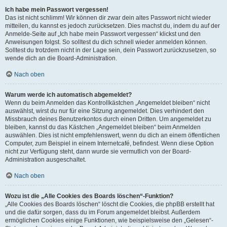
Ich habe mein Passwort vergessen!
Das ist nicht schlimm! Wir können dir zwar dein altes Passwort nicht wieder
mitteilen, du kannst es jedoch zurücksetzen. Dies machst du, indem du auf der
Anmelde-Seite auf „Ich habe mein Passwort vergessen“ klickst und den
Anweisungen folgst. So solltest du dich schnell wieder anmelden können.
Solltest du trotzdem nicht in der Lage sein, dein Passwort zurückzusetzen, so
wende dich an die Board-Administration.
Nach oben
Warum werde ich automatisch abgemeldet?
Wenn du beim Anmelden das Kontrollkästchen „Angemeldet bleiben“ nicht
auswählst, wirst du nur für eine Sitzung angemeldet. Dies verhindert den
Missbrauch deines Benutzerkontos durch einen Dritten. Um angemeldet zu
bleiben, kannst du das Kästchen „Angemeldet bleiben“ beim Anmelden
auswählen. Dies ist nicht empfehlenswert, wenn du dich an einem öffentlichen
Computer, zum Beispiel in einem Internetcafé, befindest. Wenn diese Option
nicht zur Verfügung steht, dann wurde sie vermutlich von der Board-
Administration ausgeschaltet.
Nach oben
Wozu ist die „Alle Cookies des Boards löschen“-Funktion?
„Alle Cookies des Boards löschen“ löscht die Cookies, die phpBB erstellt hat
und die dafür sorgen, dass du im Forum angemeldet bleibst. Außerdem
ermöglichen Cookies einige Funktionen, wie beispielsweise den „Gelesen“-