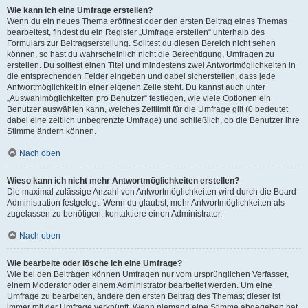
Wie kann ich eine Umfrage erstellen?
Wenn du ein neues Thema eröffnest oder den ersten Beitrag eines Themas
bearbeitest, findest du ein Register „Umfrage erstellen“ unterhalb des
Formulars zur Beitragserstellung. Solltest du diesen Bereich nicht sehen
können, so hast du wahrscheinlich nicht die Berechtigung, Umfragen zu
erstellen. Du solltest einen Titel und mindestens zwei Antwortmöglichkeiten in
die entsprechenden Felder eingeben und dabei sicherstellen, dass jede
Antwortmöglichkeit in einer eigenen Zeile steht. Du kannst auch unter
„Auswahlmöglichkeiten pro Benutzer“ festlegen, wie viele Optionen ein
Benutzer auswählen kann, welches Zeitlimit für die Umfrage gilt (0 bedeutet
dabei eine zeitlich unbegrenzte Umfrage) und schließlich, ob die Benutzer ihre
Stimme ändern können.
Nach oben
Wieso kann ich nicht mehr Antwortmöglichkeiten erstellen?
Die maximal zulässige Anzahl von Antwortmöglichkeiten wird durch die Board-
Administration festgelegt. Wenn du glaubst, mehr Antwortmöglichkeiten als
zugelassen zu benötigen, kontaktiere einen Administrator.
Nach oben
Wie bearbeite oder lösche ich eine Umfrage?
Wie bei den Beiträgen können Umfragen nur vom ursprünglichen Verfasser,
einem Moderator oder einem Administrator bearbeitet werden. Um eine
Umfrage zu bearbeiten, ändere den ersten Beitrag des Themas; dieser ist
immer mit der Umfrage verknüpft. Wenn niemand eine Stimme abgegeben hat,