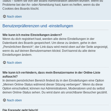
Status – sofern sie von der Board-Administration aktiviert wurden. Wenn du
Probleme bei der An- oder Abmeldung hast, kann es helfen, wenn du die
Cookies des Boards löscht.
Nach oben
Benutzerpräferenzen und -einstellungen
Wie kann ich meine Einstellungen ändern?
Wenn du dich registriert hast, werden alle deine Einstellungen in der
Datenbank des Boards gespeichert. Um diese zu ändern, gehe in den
„Persönlichen Bereich“; der Link dazu wird meist oben auf der Seite angezeigt,
wenn du auf deinen Benutzernamen klickst. Dort kannst du alle deine
Einstellungen ändern.
Nach oben
Wie kann ich verhindern, dass mein Benutzername in der Online-Liste
auftaucht?
In deinem persönlichen Bereich findest du in den Einstellungen eine Option
„Meinen Online-Status während dieser Sitzung verbergen“. Wenn du diese
Option einschaltest, können nur Administratoren, Moderatoren und du selbst
deinen Online-Status sehen. Du wirst dann als unsichtbarer Besucher gezählt.
Nach oben
Die Forenuhr geht falsch!