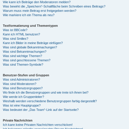
Wie kann ich Beiträge den Moderatoren melden?
Was bewirkt die „Speichern“-Schaltfläche beim Schreiben eines Beitrags?
Warum muss mein Beitrag erst freigegeben werden?
Wie markiere ich ein Thema als neu?
Textformatierung und Thementypen
Was ist BBCode?
Kann ich HTML benutzen?
Was sind Smilies?
Kann ich Bilder in meine Beiträge einfügen?
Was sind globale Bekanntmachungen?
Was sind Bekanntmachungen?
Was sind wichtige Themen?
Was sind geschlossene Themen?
Was sind Themen-Symbole?
Benutzer-Stufen und Gruppen
Was sind Administratoren?
Was sind Moderatoren?
Was sind Benutzergruppen?
Wo finde ich die Benutzergruppen und wie trete ich ihnen bei?
Wie werde ich Gruppenleiter?
Weshalb werden verschiedene Benutzergruppen farbig dargestellt?
Was ist eine Hauptgruppe?
Was bedeutet der „Das Team“-Link auf der Startseite?
Private Nachrichten
Ich kann keine Privaten Nachrichten verschicken!