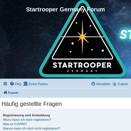
Startrooper Germany Forum
FAQ
Event Punkte
Anmelden
Galerie
Forum
Häufig gestellte Fragen
Registrierung und Anmeldung
Wozu muss ich mich registrieren?
Was ist COPPA?
Warum kann ich mich nicht registrieren?