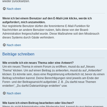
wieder zurücksetzen.
Nach oben
Wenn ich bei einem Benutzer auf den E-Mail-Link klicke, werde ich
aufgefordert, mich anzumelden.
Nur registrierte Benutzer dürfen die foreninterne E-Mail-Funktion für
Nachrichten an andere Benutzer nutzen, falls diese von der Board-
Administration freigeschaltet wurde. Diese Maßnahme soll den Missbrauch
dieses Systems durch Gäste verhindern.
Nach oben
Beiträge schreiben
Wie erstelle ich ein neues Thema oder eine Antwort?
Um ein neues Thema in einem Forum zu eröffnen, musst du auf „Neues
Thema“ klicken. Um auf einen Beitrag zu antworten, musst du auf „Antworten“
klicken. Es könnte sein, dass eine Registrierung erforderlich ist, bevor du einen
Beitrag schreiben kannst. Deine Berechtigungen sind jeweils am Ende der
Foren- und der Beitragsansicht aufgelistet. Z. B. „Du darfst neue Themen
erstellen“, „Du darfst Dateianhänge erstellen“ usw.
Nach oben
Wie kann ich einen Beitrag bearbeiten oder löschen?
Wenn du nicht Administrator oder Moderator bist, kannst du nur deine eigenen