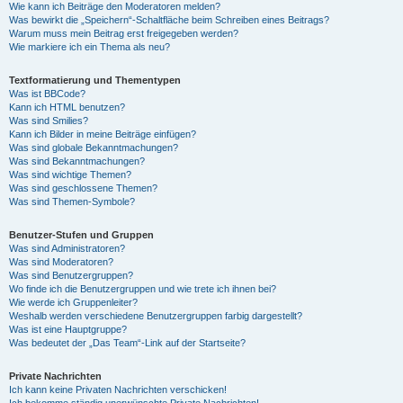
Wie kann ich Beiträge den Moderatoren melden?
Was bewirkt die „Speichern“-Schaltfläche beim Schreiben eines Beitrags?
Warum muss mein Beitrag erst freigegeben werden?
Wie markiere ich ein Thema als neu?
Textformatierung und Thementypen
Was ist BBCode?
Kann ich HTML benutzen?
Was sind Smilies?
Kann ich Bilder in meine Beiträge einfügen?
Was sind globale Bekanntmachungen?
Was sind Bekanntmachungen?
Was sind wichtige Themen?
Was sind geschlossene Themen?
Was sind Themen-Symbole?
Benutzer-Stufen und Gruppen
Was sind Administratoren?
Was sind Moderatoren?
Was sind Benutzergruppen?
Wo finde ich die Benutzergruppen und wie trete ich ihnen bei?
Wie werde ich Gruppenleiter?
Weshalb werden verschiedene Benutzergruppen farbig dargestellt?
Was ist eine Hauptgruppe?
Was bedeutet der „Das Team“-Link auf der Startseite?
Private Nachrichten
Ich kann keine Privaten Nachrichten verschicken!