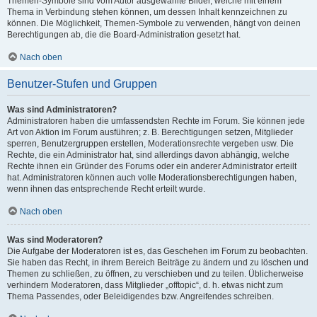
Themen-Symbole sind vom Autor ausgewählte Bilder, welche mit einem
Thema in Verbindung stehen können, um dessen Inhalt kennzeichnen zu
können. Die Möglichkeit, Themen-Symbole zu verwenden, hängt von deinen
Berechtigungen ab, die die Board-Administration gesetzt hat.
Nach oben
Benutzer-Stufen und Gruppen
Was sind Administratoren?
Administratoren haben die umfassendsten Rechte im Forum. Sie können jede
Art von Aktion im Forum ausführen; z. B. Berechtigungen setzen, Mitglieder
sperren, Benutzergruppen erstellen, Moderationsrechte vergeben usw. Die
Rechte, die ein Administrator hat, sind allerdings davon abhängig, welche
Rechte ihnen ein Gründer des Forums oder ein anderer Administrator erteilt
hat. Administratoren können auch volle Moderationsberechtigungen haben,
wenn ihnen das entsprechende Recht erteilt wurde.
Nach oben
Was sind Moderatoren?
Die Aufgabe der Moderatoren ist es, das Geschehen im Forum zu beobachten.
Sie haben das Recht, in ihrem Bereich Beiträge zu ändern und zu löschen und
Themen zu schließen, zu öffnen, zu verschieben und zu teilen. Üblicherweise
verhindern Moderatoren, dass Mitglieder „offtopic“, d. h. etwas nicht zum
Thema Passendes, oder Beleidigendes bzw. Angreifendes schreiben.