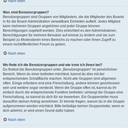
Nach oben
Was sind Benutzergruppen?
Benutzergruppen sind Gruppen von Mitgliedern, die die Mitglieder des Boards
in für die Board-Administration verwaltbare Einheiten aufteilt. Jedes Mitglied
kann mehreren Gruppen angehören und jeder Gruppe können
Berechtigungen zugeteilt werden. Dies erleichtert es den Administratoren,
Berechtigungen für mehrere Benutzer auf einmal zu ändern und sie zum
Beispiel zu Moderatoren eines Bereichs zu machen oder ihnen Zugriff zu
einem nichtöffentlichen Forum zu geben.
Nach oben
Wo finde ich die Benutzergruppen und wie trete ich ihnen bei?
Du findest die Benutzergruppen unter „Benutzergruppen“ im persönlichen
Bereich. Wenn du einer beitreten möchtest, kannst du dies mit der
entsprechenden Schaltfläche machen. Nicht alle Gruppen sind allgemein
offen. Einige erfordern erst eine Freischaltung, andere können geschlossen
sein und weitere sogar versteckt. Wenn die Gruppe offen ist, kannst du ihr
einfach durch die entsprechende Funktion beitreten; verlangt die Gruppe eine
Freischaltung, so kannst du dich für sie bewerben. Ein Gruppenleiter muss
daraufhin deinen Antrag annehmen. Er könnte fragen, warum du in die Gruppe
aufgenommen werden möchtest. Bitte belästige keinen Gruppenleiter, wenn er
dich ablehnt, er wird einen Grund dafür haben.
Nach oben