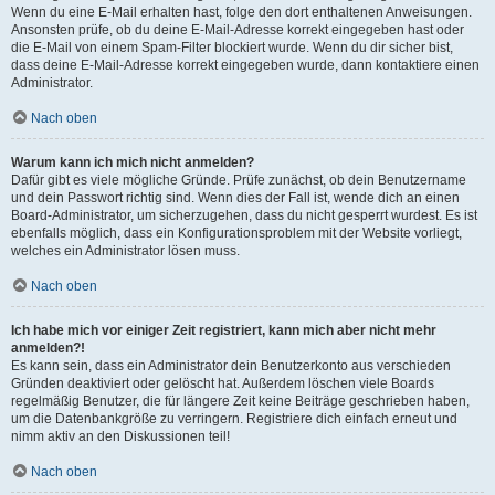
Wenn du eine E-Mail erhalten hast, folge den dort enthaltenen Anweisungen.
Ansonsten prüfe, ob du deine E-Mail-Adresse korrekt eingegeben hast oder
die E-Mail von einem Spam-Filter blockiert wurde. Wenn du dir sicher bist,
dass deine E-Mail-Adresse korrekt eingegeben wurde, dann kontaktiere einen
Administrator.
Nach oben
Warum kann ich mich nicht anmelden?
Dafür gibt es viele mögliche Gründe. Prüfe zunächst, ob dein Benutzername
und dein Passwort richtig sind. Wenn dies der Fall ist, wende dich an einen
Board-Administrator, um sicherzugehen, dass du nicht gesperrt wurdest. Es ist
ebenfalls möglich, dass ein Konfigurationsproblem mit der Website vorliegt,
welches ein Administrator lösen muss.
Nach oben
Ich habe mich vor einiger Zeit registriert, kann mich aber nicht mehr
anmelden?!
Es kann sein, dass ein Administrator dein Benutzerkonto aus verschieden
Gründen deaktiviert oder gelöscht hat. Außerdem löschen viele Boards
regelmäßig Benutzer, die für längere Zeit keine Beiträge geschrieben haben,
um die Datenbankgröße zu verringern. Registriere dich einfach erneut und
nimm aktiv an den Diskussionen teil!
Nach oben