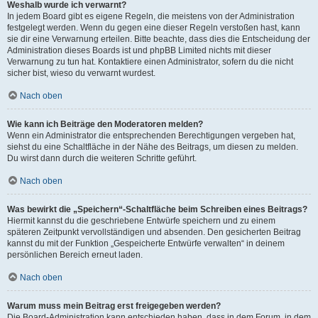
Weshalb wurde ich verwarnt?
In jedem Board gibt es eigene Regeln, die meistens von der Administration
festgelegt werden. Wenn du gegen eine dieser Regeln verstoßen hast, kann
sie dir eine Verwarnung erteilen. Bitte beachte, dass dies die Entscheidung der
Administration dieses Boards ist und phpBB Limited nichts mit dieser
Verwarnung zu tun hat. Kontaktiere einen Administrator, sofern du die nicht
sicher bist, wieso du verwarnt wurdest.
Nach oben
Wie kann ich Beiträge den Moderatoren melden?
Wenn ein Administrator die entsprechenden Berechtigungen vergeben hat,
siehst du eine Schaltfläche in der Nähe des Beitrags, um diesen zu melden.
Du wirst dann durch die weiteren Schritte geführt.
Nach oben
Was bewirkt die „Speichern“-Schaltfläche beim Schreiben eines Beitrags?
Hiermit kannst du die geschriebene Entwürfe speichern und zu einem
späteren Zeitpunkt vervollständigen und absenden. Den gesicherten Beitrag
kannst du mit der Funktion „Gespeicherte Entwürfe verwalten“ in deinem
persönlichen Bereich erneut laden.
Nach oben
Warum muss mein Beitrag erst freigegeben werden?
Die Board-Administration kann entschieden haben, dass in dem Forum, in dem