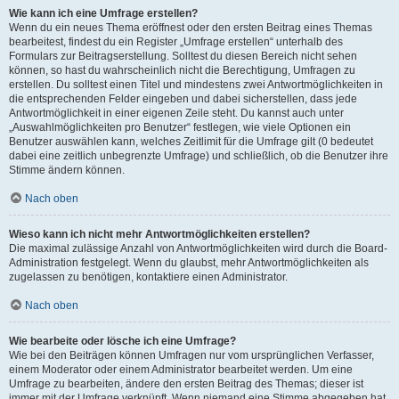
Wie kann ich eine Umfrage erstellen?
Wenn du ein neues Thema eröffnest oder den ersten Beitrag eines Themas
bearbeitest, findest du ein Register „Umfrage erstellen“ unterhalb des
Formulars zur Beitragserstellung. Solltest du diesen Bereich nicht sehen
können, so hast du wahrscheinlich nicht die Berechtigung, Umfragen zu
erstellen. Du solltest einen Titel und mindestens zwei Antwortmöglichkeiten in
die entsprechenden Felder eingeben und dabei sicherstellen, dass jede
Antwortmöglichkeit in einer eigenen Zeile steht. Du kannst auch unter
„Auswahlmöglichkeiten pro Benutzer“ festlegen, wie viele Optionen ein
Benutzer auswählen kann, welches Zeitlimit für die Umfrage gilt (0 bedeutet
dabei eine zeitlich unbegrenzte Umfrage) und schließlich, ob die Benutzer ihre
Stimme ändern können.
Nach oben
Wieso kann ich nicht mehr Antwortmöglichkeiten erstellen?
Die maximal zulässige Anzahl von Antwortmöglichkeiten wird durch die Board-
Administration festgelegt. Wenn du glaubst, mehr Antwortmöglichkeiten als
zugelassen zu benötigen, kontaktiere einen Administrator.
Nach oben
Wie bearbeite oder lösche ich eine Umfrage?
Wie bei den Beiträgen können Umfragen nur vom ursprünglichen Verfasser,
einem Moderator oder einem Administrator bearbeitet werden. Um eine
Umfrage zu bearbeiten, ändere den ersten Beitrag des Themas; dieser ist
immer mit der Umfrage verknüpft. Wenn niemand eine Stimme abgegeben hat,