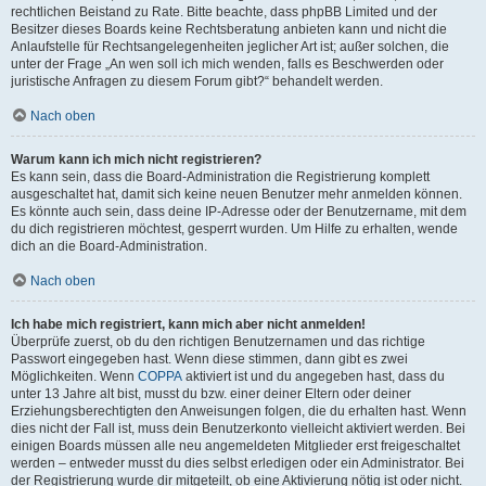
rechtlichen Beistand zu Rate. Bitte beachte, dass phpBB Limited und der
Besitzer dieses Boards keine Rechtsberatung anbieten kann und nicht die
Anlaufstelle für Rechtsangelegenheiten jeglicher Art ist; außer solchen, die
unter der Frage „An wen soll ich mich wenden, falls es Beschwerden oder
juristische Anfragen zu diesem Forum gibt?“ behandelt werden.
Nach oben
Warum kann ich mich nicht registrieren?
Es kann sein, dass die Board-Administration die Registrierung komplett
ausgeschaltet hat, damit sich keine neuen Benutzer mehr anmelden können.
Es könnte auch sein, dass deine IP-Adresse oder der Benutzername, mit dem
du dich registrieren möchtest, gesperrt wurden. Um Hilfe zu erhalten, wende
dich an die Board-Administration.
Nach oben
Ich habe mich registriert, kann mich aber nicht anmelden!
Überprüfe zuerst, ob du den richtigen Benutzernamen und das richtige
Passwort eingegeben hast. Wenn diese stimmen, dann gibt es zwei
Möglichkeiten. Wenn
COPPA
aktiviert ist und du angegeben hast, dass du
unter 13 Jahre alt bist, musst du bzw. einer deiner Eltern oder deiner
Erziehungsberechtigten den Anweisungen folgen, die du erhalten hast. Wenn
dies nicht der Fall ist, muss dein Benutzerkonto vielleicht aktiviert werden. Bei
einigen Boards müssen alle neu angemeldeten Mitglieder erst freigeschaltet
werden – entweder musst du dies selbst erledigen oder ein Administrator. Bei
der Registrierung wurde dir mitgeteilt, ob eine Aktivierung nötig ist oder nicht.