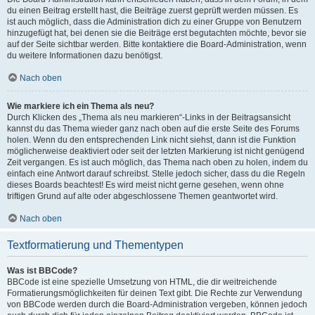
du einen Beitrag erstellt hast, die Beiträge zuerst geprüft werden müssen. Es
ist auch möglich, dass die Administration dich zu einer Gruppe von Benutzern
hinzugefügt hat, bei denen sie die Beiträge erst begutachten möchte, bevor sie
auf der Seite sichtbar werden. Bitte kontaktiere die Board-Administration, wenn
du weitere Informationen dazu benötigst.
Nach oben
Wie markiere ich ein Thema als neu?
Durch Klicken des „Thema als neu markieren“-Links in der Beitragsansicht
kannst du das Thema wieder ganz nach oben auf die erste Seite des Forums
holen. Wenn du den entsprechenden Link nicht siehst, dann ist die Funktion
möglicherweise deaktiviert oder seit der letzten Markierung ist nicht genügend
Zeit vergangen. Es ist auch möglich, das Thema nach oben zu holen, indem du
einfach eine Antwort darauf schreibst. Stelle jedoch sicher, dass du die Regeln
dieses Boards beachtest! Es wird meist nicht gerne gesehen, wenn ohne
triftigen Grund auf alte oder abgeschlossene Themen geantwortet wird.
Nach oben
Textformatierung und Thementypen
Was ist BBCode?
BBCode ist eine spezielle Umsetzung von HTML, die dir weitreichende
Formatierungsmöglichkeiten für deinen Text gibt. Die Rechte zur Verwendung
von BBCode werden durch die Board-Administration vergeben, können jedoch