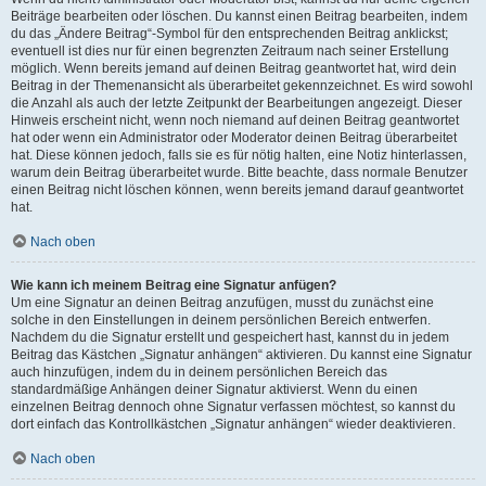
Beiträge bearbeiten oder löschen. Du kannst einen Beitrag bearbeiten, indem
du das „Ändere Beitrag“-Symbol für den entsprechenden Beitrag anklickst;
eventuell ist dies nur für einen begrenzten Zeitraum nach seiner Erstellung
möglich. Wenn bereits jemand auf deinen Beitrag geantwortet hat, wird dein
Beitrag in der Themenansicht als überarbeitet gekennzeichnet. Es wird sowohl
die Anzahl als auch der letzte Zeitpunkt der Bearbeitungen angezeigt. Dieser
Hinweis erscheint nicht, wenn noch niemand auf deinen Beitrag geantwortet
hat oder wenn ein Administrator oder Moderator deinen Beitrag überarbeitet
hat. Diese können jedoch, falls sie es für nötig halten, eine Notiz hinterlassen,
warum dein Beitrag überarbeitet wurde. Bitte beachte, dass normale Benutzer
einen Beitrag nicht löschen können, wenn bereits jemand darauf geantwortet
hat.
Nach oben
Wie kann ich meinem Beitrag eine Signatur anfügen?
Um eine Signatur an deinen Beitrag anzufügen, musst du zunächst eine
solche in den Einstellungen in deinem persönlichen Bereich entwerfen.
Nachdem du die Signatur erstellt und gespeichert hast, kannst du in jedem
Beitrag das Kästchen „Signatur anhängen“ aktivieren. Du kannst eine Signatur
auch hinzufügen, indem du in deinem persönlichen Bereich das
standardmäßige Anhängen deiner Signatur aktivierst. Wenn du einen
einzelnen Beitrag dennoch ohne Signatur verfassen möchtest, so kannst du
dort einfach das Kontrollkästchen „Signatur anhängen“ wieder deaktivieren.
Nach oben