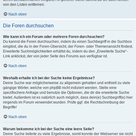
von den Listen entfernen.
Nach oben
Die Foren durchsuchen
Wie kann ich ein Forum oder mehrere Foren durchsuchen?
Du kannst die Foren durchsuchen, indem du einen Suchbegriff in die Suchbox
eingibst, die du in der Foren-Übersicht, der Foren- oder Themenansicht findest.
Erweiterte Suchmöglichkeiten erhältst du, indem du den „Erweiterte Suche“-
Link anklickst, der von jeder Seite des Forums aus verfügbar ist.
Nach oben
Weshalb erhalte ich bei der Suche keine Ergebnisse?
Deine Suche war möglicherweise zu allgemein gehalten und enthielt zu viele
gängige Wörter, welche von phpBB nicht indiziert werden. Stelle eine
spezifischere Anfrage und benutze die Optionen, die dir die erweiterte Suche
bietet. Außerdem ist es natürlich auch möglich, dass dein(e) Suchbegriff(e) hier
nirgends im Forum verwendet wurden. Prüfe ggf. die Rechtschreibung der
Begriffe!
Nach oben
Warum bekomme ich bei der Suche eine leere Seite?
Deine Suche lieferte zu viele Ergebnisse, somit konnte der Webserver sie nicht