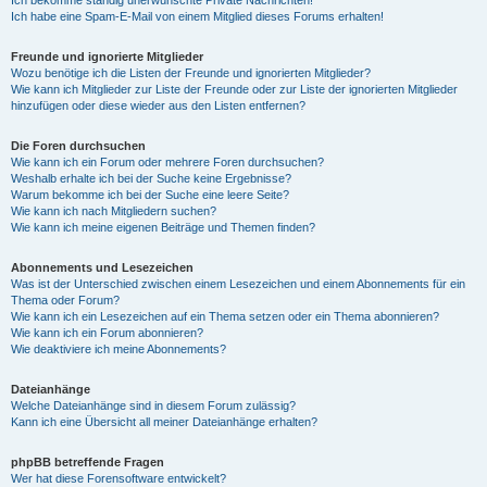
Ich bekomme ständig unerwünschte Private Nachrichten!
Ich habe eine Spam-E-Mail von einem Mitglied dieses Forums erhalten!
Freunde und ignorierte Mitglieder
Wozu benötige ich die Listen der Freunde und ignorierten Mitglieder?
Wie kann ich Mitglieder zur Liste der Freunde oder zur Liste der ignorierten Mitglieder
hinzufügen oder diese wieder aus den Listen entfernen?
Die Foren durchsuchen
Wie kann ich ein Forum oder mehrere Foren durchsuchen?
Weshalb erhalte ich bei der Suche keine Ergebnisse?
Warum bekomme ich bei der Suche eine leere Seite?
Wie kann ich nach Mitgliedern suchen?
Wie kann ich meine eigenen Beiträge und Themen finden?
Abonnements und Lesezeichen
Was ist der Unterschied zwischen einem Lesezeichen und einem Abonnements für ein
Thema oder Forum?
Wie kann ich ein Lesezeichen auf ein Thema setzen oder ein Thema abonnieren?
Wie kann ich ein Forum abonnieren?
Wie deaktiviere ich meine Abonnements?
Dateianhänge
Welche Dateianhänge sind in diesem Forum zulässig?
Kann ich eine Übersicht all meiner Dateianhänge erhalten?
phpBB betreffende Fragen
Wer hat diese Forensoftware entwickelt?