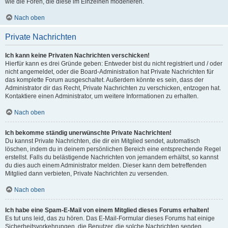
wie die Foren, die diese im Einzelnen moderieren.
Nach oben
Private Nachrichten
Ich kann keine Privaten Nachrichten verschicken!
Hierfür kann es drei Gründe geben: Entweder bist du nicht registriert und / oder
nicht angemeldet, oder die Board-Administration hat Private Nachrichten für
das komplette Forum ausgeschaltet. Außerdem könnte es sein, dass der
Administrator dir das Recht, Private Nachrichten zu verschicken, entzogen hat.
Kontaktiere einen Administrator, um weitere Informationen zu erhalten.
Nach oben
Ich bekomme ständig unerwünschte Private Nachrichten!
Du kannst Private Nachrichten, die dir ein Mitglied sendet, automatisch
löschen, indem du in deinem persönlichen Bereich eine entsprechende Regel
erstellst. Falls du belästigende Nachrichten von jemandem erhältst, so kannst
du dies auch einem Administrator melden. Dieser kann dem betreffenden
Mitglied dann verbieten, Private Nachrichten zu versenden.
Nach oben
Ich habe eine Spam-E-Mail von einem Mitglied dieses Forums erhalten!
Es tut uns leid, das zu hören. Das E-Mail-Formular dieses Forums hat einige
Sicherheitsvorkehrungen, die Benutzer, die solche Nachrichten senden,