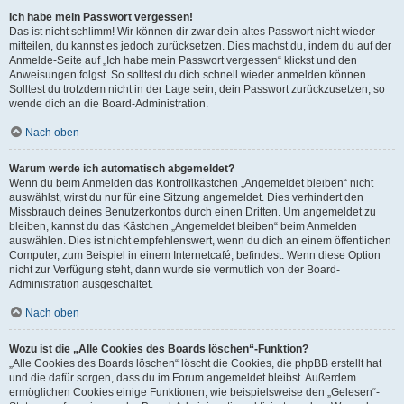
Ich habe mein Passwort vergessen!
Das ist nicht schlimm! Wir können dir zwar dein altes Passwort nicht wieder
mitteilen, du kannst es jedoch zurücksetzen. Dies machst du, indem du auf der
Anmelde-Seite auf „Ich habe mein Passwort vergessen“ klickst und den
Anweisungen folgst. So solltest du dich schnell wieder anmelden können.
Solltest du trotzdem nicht in der Lage sein, dein Passwort zurückzusetzen, so
wende dich an die Board-Administration.
Nach oben
Warum werde ich automatisch abgemeldet?
Wenn du beim Anmelden das Kontrollkästchen „Angemeldet bleiben“ nicht
auswählst, wirst du nur für eine Sitzung angemeldet. Dies verhindert den
Missbrauch deines Benutzerkontos durch einen Dritten. Um angemeldet zu
bleiben, kannst du das Kästchen „Angemeldet bleiben“ beim Anmelden
auswählen. Dies ist nicht empfehlenswert, wenn du dich an einem öffentlichen
Computer, zum Beispiel in einem Internetcafé, befindest. Wenn diese Option
nicht zur Verfügung steht, dann wurde sie vermutlich von der Board-
Administration ausgeschaltet.
Nach oben
Wozu ist die „Alle Cookies des Boards löschen“-Funktion?
„Alle Cookies des Boards löschen“ löscht die Cookies, die phpBB erstellt hat
und die dafür sorgen, dass du im Forum angemeldet bleibst. Außerdem
ermöglichen Cookies einige Funktionen, wie beispielsweise den „Gelesen“-