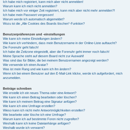
Ich habe mich registriert, kann mich aber nicht anmelden!
Warum kann ich mich nicht anmelden?
Ich habe mich vor einiger Zeit registriert, kann mich aber nicht mehr anmelden?!
Ich habe mein Passwort vergessen!
Warum werde ich automatisch abgemeldet?
Wozu ist die „Alle Cookies des Boards löschen“-Funktion?
Benutzerpräferenzen und -einstellungen
Wie kann ich meine Einstellungen ändern?
Wie kann ich verhindern, dass mein Benutzername in der Online-Liste auftaucht?
Die Forenuhr geht falsch!
Ich habe die Zeitzone eingestellt, aber die Forenuhr geht immer noch falsch!
Meine Sprache steht auf diesem Board nicht zur Auswahl!
Was sind das für Bilder, die bei meinem Benutzernamen angezeigt werden?
Wie verwende ich einen Avatar?
Was ist mein Rang und wie kann ich ihn ändern?
Wenn ich bei einem Benutzer auf den E-Mail-Link klicke, werde ich aufgefordert, mich
anzumelden.
Beiträge schreiben
Wie erstelle ich ein neues Thema oder eine Antwort?
Wie kann ich einen Beitrag bearbeiten oder löschen?
Wie kann ich meinem Beitrag eine Signatur anfügen?
Wie kann ich eine Umfrage erstellen?
Wieso kann ich nicht mehr Antwortmöglichkeiten erstellen?
Wie bearbeite oder lösche ich eine Umfrage?
Warum kann ich auf bestimmte Foren nicht zugreifen?
Weshalb kann ich keine Dateianhänge anfügen?
Weshalb wurde ich verwarnt?