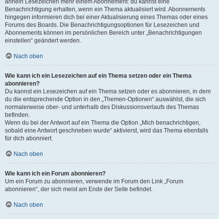
ähneln Lesezeichen mehr einem Abonnement: du kannst eine
Benachrichtigung erhalten, wenn ein Thema aktualisiert wird. Abonnements
hingegen informieren dich bei einer Aktualisierung eines Themas oder eines
Forums des Boards. Die Benachrichtigungsoptionen für Lesezeichen und
Abonnements können im persönlichen Bereich unter „Benachrichtigungen
einstellen“ geändert werden.
Nach oben
Wie kann ich ein Lesezeichen auf ein Thema setzen oder ein Thema
abonnieren?
Du kannst ein Lesezeichen auf ein Thema setzen oder es abonnieren, in dem
du die entsprechende Option in den „Themen-Optionen“ auswählst, die sich
normalerweise ober- und unterhalb des Diskussionsverlaufs des Themas
befinden.
Wenn du bei der Antwort auf ein Thema die Option „Mich benachrichtigen,
sobald eine Antwort geschrieben wurde“ aktivierst, wird das Thema ebenfalls
für dich abonniert.
Nach oben
Wie kann ich ein Forum abonnieren?
Um ein Forum zu abonnieren, verwende im Forum den Link „Forum
abonnieren“, der sich meist am Ende der Seite befindet.
Nach oben