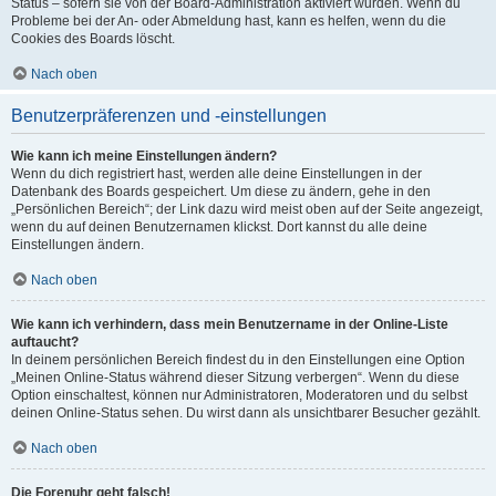
Status – sofern sie von der Board-Administration aktiviert wurden. Wenn du
Probleme bei der An- oder Abmeldung hast, kann es helfen, wenn du die
Cookies des Boards löscht.
Nach oben
Benutzerpräferenzen und -einstellungen
Wie kann ich meine Einstellungen ändern?
Wenn du dich registriert hast, werden alle deine Einstellungen in der
Datenbank des Boards gespeichert. Um diese zu ändern, gehe in den
„Persönlichen Bereich“; der Link dazu wird meist oben auf der Seite angezeigt,
wenn du auf deinen Benutzernamen klickst. Dort kannst du alle deine
Einstellungen ändern.
Nach oben
Wie kann ich verhindern, dass mein Benutzername in der Online-Liste
auftaucht?
In deinem persönlichen Bereich findest du in den Einstellungen eine Option
„Meinen Online-Status während dieser Sitzung verbergen“. Wenn du diese
Option einschaltest, können nur Administratoren, Moderatoren und du selbst
deinen Online-Status sehen. Du wirst dann als unsichtbarer Besucher gezählt.
Nach oben
Die Forenuhr geht falsch!