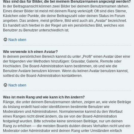
Was sind das für Bilder, die bei meinem Benutzernamen angezeigt werden?
In der Beitragsansicht können zwei Bilder bei deinem Benutzernamen stehen.
Eines dieser Bilder ist meist mit deinem Rang verknüpft: Oft sind dies Sterne,
Kästchen oder Punkte, die deine Beitragszahl oder deinen Status im Forum
angeben. Das andere, meist größere, Bild wird auch als „Avatar“ bezeichnet.
Es handelt sich hierbei in der Regel um ein persönliches Bild, welches von
Benutzer zu Benutzer unterschiedlich ist.
Nach oben
Wie verwende ich einen Avatar?
In deinem persönlichen Bereich kannst du unter „Profil“ einen Avatar über eine
der folgenden vier Methoden hinzufügen: Gravatar, Galerie, Remote oder
Hochladen. Die Board-Administration kann bestimmen, ob und wie die
Benutzer Avatare benutzen können. Wenn du keinen Avatar benutzen kannst,
solltest du die Board-Administration kontaktieren.
Nach oben
Was ist mein Rang und wie kann ich ihn ändern?
Ränge, die unter deinem Benutzernamen stehen, zeigen an, wie viele Beiträge
du bislang erstellt hast oder identifizieren bestimmte Benutzer wie
Moderatoren und Administratoren. Normalerweise kannst du den Wortlaut
eines Ranges nicht direkt ändern, da sie von der Board-Administration
festgelegt wurden. Bitte schreibe keine sinnlosen Beiträge, nur um deinen
Rang zu erhöhen — die meisten Boards dulden dieses Verhalten nicht und ein
Moderator oder Administrator wird deinen Rang unter Umständen einfach