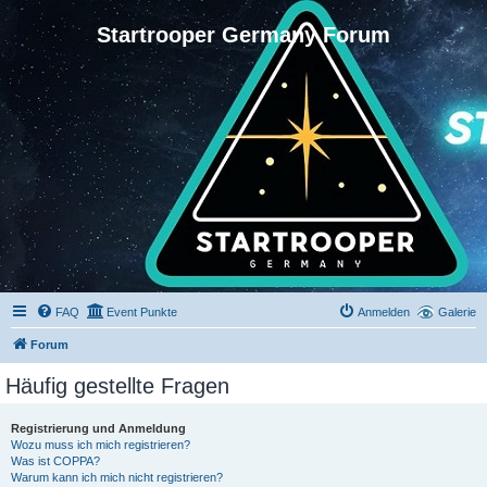
Startrooper Germany Forum
FAQ
Event Punkte
Anmelden
Galerie
Forum
Häufig gestellte Fragen
Registrierung und Anmeldung
Wozu muss ich mich registrieren?
Was ist COPPA?
Warum kann ich mich nicht registrieren?