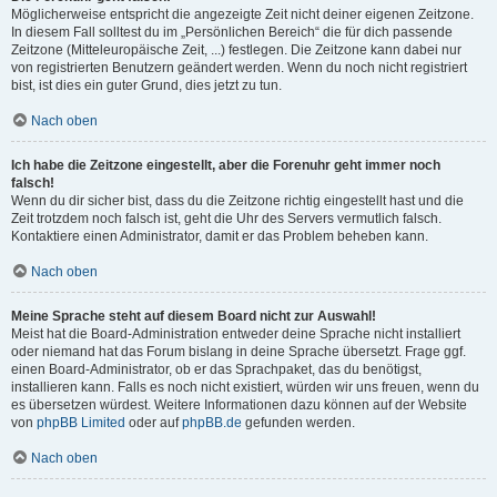
Möglicherweise entspricht die angezeigte Zeit nicht deiner eigenen Zeitzone.
In diesem Fall solltest du im „Persönlichen Bereich“ die für dich passende
Zeitzone (Mitteleuropäische Zeit, ...) festlegen. Die Zeitzone kann dabei nur
von registrierten Benutzern geändert werden. Wenn du noch nicht registriert
bist, ist dies ein guter Grund, dies jetzt zu tun.
Nach oben
Ich habe die Zeitzone eingestellt, aber die Forenuhr geht immer noch
falsch!
Wenn du dir sicher bist, dass du die Zeitzone richtig eingestellt hast und die
Zeit trotzdem noch falsch ist, geht die Uhr des Servers vermutlich falsch.
Kontaktiere einen Administrator, damit er das Problem beheben kann.
Nach oben
Meine Sprache steht auf diesem Board nicht zur Auswahl!
Meist hat die Board-Administration entweder deine Sprache nicht installiert
oder niemand hat das Forum bislang in deine Sprache übersetzt. Frage ggf.
einen Board-Administrator, ob er das Sprachpaket, das du benötigst,
installieren kann. Falls es noch nicht existiert, würden wir uns freuen, wenn du
es übersetzen würdest. Weitere Informationen dazu können auf der Website
von
phpBB Limited
oder auf
phpBB.de
gefunden werden.
Nach oben