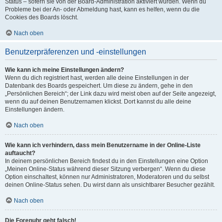
Status – sofern sie von der Board-Administration aktiviert wurden. Wenn du
Probleme bei der An- oder Abmeldung hast, kann es helfen, wenn du die
Cookies des Boards löscht.
Nach oben
Benutzerpräferenzen und -einstellungen
Wie kann ich meine Einstellungen ändern?
Wenn du dich registriert hast, werden alle deine Einstellungen in der
Datenbank des Boards gespeichert. Um diese zu ändern, gehe in den
„Persönlichen Bereich“; der Link dazu wird meist oben auf der Seite angezeigt,
wenn du auf deinen Benutzernamen klickst. Dort kannst du alle deine
Einstellungen ändern.
Nach oben
Wie kann ich verhindern, dass mein Benutzername in der Online-Liste
auftaucht?
In deinem persönlichen Bereich findest du in den Einstellungen eine Option
„Meinen Online-Status während dieser Sitzung verbergen“. Wenn du diese
Option einschaltest, können nur Administratoren, Moderatoren und du selbst
deinen Online-Status sehen. Du wirst dann als unsichtbarer Besucher gezählt.
Nach oben
Die Forenuhr geht falsch!