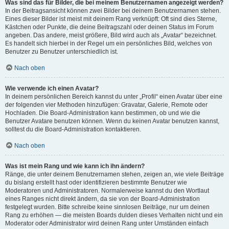
Was sind das für Bilder, die bei meinem Benutzernamen angezeigt werden?
In der Beitragsansicht können zwei Bilder bei deinem Benutzernamen stehen.
Eines dieser Bilder ist meist mit deinem Rang verknüpft: Oft sind dies Sterne,
Kästchen oder Punkte, die deine Beitragszahl oder deinen Status im Forum
angeben. Das andere, meist größere, Bild wird auch als „Avatar“ bezeichnet.
Es handelt sich hierbei in der Regel um ein persönliches Bild, welches von
Benutzer zu Benutzer unterschiedlich ist.
Nach oben
Wie verwende ich einen Avatar?
In deinem persönlichen Bereich kannst du unter „Profil“ einen Avatar über eine
der folgenden vier Methoden hinzufügen: Gravatar, Galerie, Remote oder
Hochladen. Die Board-Administration kann bestimmen, ob und wie die
Benutzer Avatare benutzen können. Wenn du keinen Avatar benutzen kannst,
solltest du die Board-Administration kontaktieren.
Nach oben
Was ist mein Rang und wie kann ich ihn ändern?
Ränge, die unter deinem Benutzernamen stehen, zeigen an, wie viele Beiträge
du bislang erstellt hast oder identifizieren bestimmte Benutzer wie
Moderatoren und Administratoren. Normalerweise kannst du den Wortlaut
eines Ranges nicht direkt ändern, da sie von der Board-Administration
festgelegt wurden. Bitte schreibe keine sinnlosen Beiträge, nur um deinen
Rang zu erhöhen — die meisten Boards dulden dieses Verhalten nicht und ein
Moderator oder Administrator wird deinen Rang unter Umständen einfach