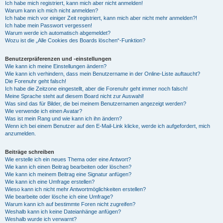
Ich habe mich registriert, kann mich aber nicht anmelden!
Warum kann ich mich nicht anmelden?
Ich habe mich vor einiger Zeit registriert, kann mich aber nicht mehr anmelden?!
Ich habe mein Passwort vergessen!
Warum werde ich automatisch abgemeldet?
Wozu ist die „Alle Cookies des Boards löschen“-Funktion?
Benutzerpräferenzen und -einstellungen
Wie kann ich meine Einstellungen ändern?
Wie kann ich verhindern, dass mein Benutzername in der Online-Liste auftaucht?
Die Forenuhr geht falsch!
Ich habe die Zeitzone eingestellt, aber die Forenuhr geht immer noch falsch!
Meine Sprache steht auf diesem Board nicht zur Auswahl!
Was sind das für Bilder, die bei meinem Benutzernamen angezeigt werden?
Wie verwende ich einen Avatar?
Was ist mein Rang und wie kann ich ihn ändern?
Wenn ich bei einem Benutzer auf den E-Mail-Link klicke, werde ich aufgefordert, mich
anzumelden.
Beiträge schreiben
Wie erstelle ich ein neues Thema oder eine Antwort?
Wie kann ich einen Beitrag bearbeiten oder löschen?
Wie kann ich meinem Beitrag eine Signatur anfügen?
Wie kann ich eine Umfrage erstellen?
Wieso kann ich nicht mehr Antwortmöglichkeiten erstellen?
Wie bearbeite oder lösche ich eine Umfrage?
Warum kann ich auf bestimmte Foren nicht zugreifen?
Weshalb kann ich keine Dateianhänge anfügen?
Weshalb wurde ich verwarnt?