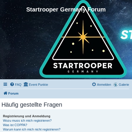
Startrooper Germany Forum
FAQ
Event Punkte
Anmelden
Galerie
Forum
Häufig gestellte Fragen
Registrierung und Anmeldung
Wozu muss ich mich registrieren?
Was ist COPPA?
Warum kann ich mich nicht registrieren?