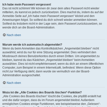
Ich habe mein Passwort vergessen!
Das ist nicht schlimm! Wir können dir zwar dein altes Passwort nicht wieder
mitteilen, du kannst es jedoch zurücksetzen. Dies machst du, indem du auf der
Anmelde-Seite auf „Ich habe mein Passwort vergessen“ klickst und den
Anweisungen folgst. So solltest du dich schnell wieder anmelden können.
Solltest du trotzdem nicht in der Lage sein, dein Passwort zurückzusetzen, so
wende dich an die Board-Administration.
Nach oben
Warum werde ich automatisch abgemeldet?
Wenn du beim Anmelden das Kontrollkästchen „Angemeldet bleiben“ nicht
auswählst, wirst du nur für eine Sitzung angemeldet. Dies verhindert den
Missbrauch deines Benutzerkontos durch einen Dritten. Um angemeldet zu
bleiben, kannst du das Kästchen „Angemeldet bleiben“ beim Anmelden
auswählen. Dies ist nicht empfehlenswert, wenn du dich an einem öffentlichen
Computer, zum Beispiel in einem Internetcafé, befindest. Wenn diese Option
nicht zur Verfügung steht, dann wurde sie vermutlich von der Board-
Administration ausgeschaltet.
Nach oben
Wozu ist die „Alle Cookies des Boards löschen“-Funktion?
„Alle Cookies des Boards löschen“ löscht die Cookies, die phpBB erstellt hat
und die dafür sorgen, dass du im Forum angemeldet bleibst. Außerdem
ermöglichen Cookies einige Funktionen, wie beispielsweise den „Gelesen“-