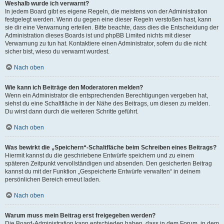
Weshalb wurde ich verwarnt?
In jedem Board gibt es eigene Regeln, die meistens von der Administration
festgelegt werden. Wenn du gegen eine dieser Regeln verstoßen hast, kann
sie dir eine Verwarnung erteilen. Bitte beachte, dass dies die Entscheidung der
Administration dieses Boards ist und phpBB Limited nichts mit dieser
Verwarnung zu tun hat. Kontaktiere einen Administrator, sofern du die nicht
sicher bist, wieso du verwarnt wurdest.
Nach oben
Wie kann ich Beiträge den Moderatoren melden?
Wenn ein Administrator die entsprechenden Berechtigungen vergeben hat,
siehst du eine Schaltfläche in der Nähe des Beitrags, um diesen zu melden.
Du wirst dann durch die weiteren Schritte geführt.
Nach oben
Was bewirkt die „Speichern“-Schaltfläche beim Schreiben eines Beitrags?
Hiermit kannst du die geschriebene Entwürfe speichern und zu einem
späteren Zeitpunkt vervollständigen und absenden. Den gesicherten Beitrag
kannst du mit der Funktion „Gespeicherte Entwürfe verwalten“ in deinem
persönlichen Bereich erneut laden.
Nach oben
Warum muss mein Beitrag erst freigegeben werden?
Die Board-Administration kann entschieden haben, dass in dem Forum, in dem