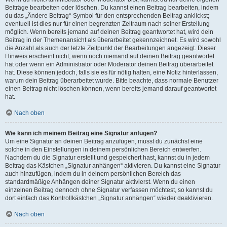
Beiträge bearbeiten oder löschen. Du kannst einen Beitrag bearbeiten, indem
du das „Ändere Beitrag“-Symbol für den entsprechenden Beitrag anklickst;
eventuell ist dies nur für einen begrenzten Zeitraum nach seiner Erstellung
möglich. Wenn bereits jemand auf deinen Beitrag geantwortet hat, wird dein
Beitrag in der Themenansicht als überarbeitet gekennzeichnet. Es wird sowohl
die Anzahl als auch der letzte Zeitpunkt der Bearbeitungen angezeigt. Dieser
Hinweis erscheint nicht, wenn noch niemand auf deinen Beitrag geantwortet
hat oder wenn ein Administrator oder Moderator deinen Beitrag überarbeitet
hat. Diese können jedoch, falls sie es für nötig halten, eine Notiz hinterlassen,
warum dein Beitrag überarbeitet wurde. Bitte beachte, dass normale Benutzer
einen Beitrag nicht löschen können, wenn bereits jemand darauf geantwortet
hat.
Nach oben
Wie kann ich meinem Beitrag eine Signatur anfügen?
Um eine Signatur an deinen Beitrag anzufügen, musst du zunächst eine
solche in den Einstellungen in deinem persönlichen Bereich entwerfen.
Nachdem du die Signatur erstellt und gespeichert hast, kannst du in jedem
Beitrag das Kästchen „Signatur anhängen“ aktivieren. Du kannst eine Signatur
auch hinzufügen, indem du in deinem persönlichen Bereich das
standardmäßige Anhängen deiner Signatur aktivierst. Wenn du einen
einzelnen Beitrag dennoch ohne Signatur verfassen möchtest, so kannst du
dort einfach das Kontrollkästchen „Signatur anhängen“ wieder deaktivieren.
Nach oben