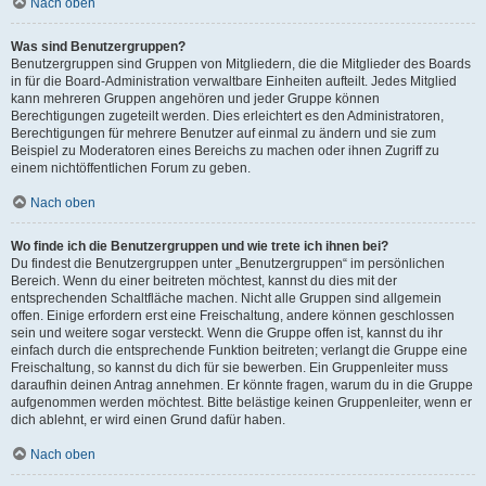
Nach oben
Was sind Benutzergruppen?
Benutzergruppen sind Gruppen von Mitgliedern, die die Mitglieder des Boards
in für die Board-Administration verwaltbare Einheiten aufteilt. Jedes Mitglied
kann mehreren Gruppen angehören und jeder Gruppe können
Berechtigungen zugeteilt werden. Dies erleichtert es den Administratoren,
Berechtigungen für mehrere Benutzer auf einmal zu ändern und sie zum
Beispiel zu Moderatoren eines Bereichs zu machen oder ihnen Zugriff zu
einem nichtöffentlichen Forum zu geben.
Nach oben
Wo finde ich die Benutzergruppen und wie trete ich ihnen bei?
Du findest die Benutzergruppen unter „Benutzergruppen“ im persönlichen
Bereich. Wenn du einer beitreten möchtest, kannst du dies mit der
entsprechenden Schaltfläche machen. Nicht alle Gruppen sind allgemein
offen. Einige erfordern erst eine Freischaltung, andere können geschlossen
sein und weitere sogar versteckt. Wenn die Gruppe offen ist, kannst du ihr
einfach durch die entsprechende Funktion beitreten; verlangt die Gruppe eine
Freischaltung, so kannst du dich für sie bewerben. Ein Gruppenleiter muss
daraufhin deinen Antrag annehmen. Er könnte fragen, warum du in die Gruppe
aufgenommen werden möchtest. Bitte belästige keinen Gruppenleiter, wenn er
dich ablehnt, er wird einen Grund dafür haben.
Nach oben