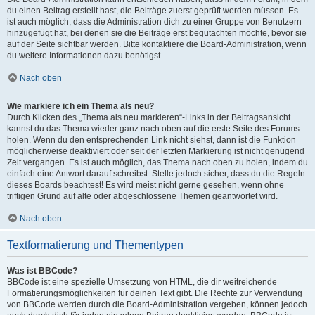
du einen Beitrag erstellt hast, die Beiträge zuerst geprüft werden müssen. Es
ist auch möglich, dass die Administration dich zu einer Gruppe von Benutzern
hinzugefügt hat, bei denen sie die Beiträge erst begutachten möchte, bevor sie
auf der Seite sichtbar werden. Bitte kontaktiere die Board-Administration, wenn
du weitere Informationen dazu benötigst.
Nach oben
Wie markiere ich ein Thema als neu?
Durch Klicken des „Thema als neu markieren“-Links in der Beitragsansicht
kannst du das Thema wieder ganz nach oben auf die erste Seite des Forums
holen. Wenn du den entsprechenden Link nicht siehst, dann ist die Funktion
möglicherweise deaktiviert oder seit der letzten Markierung ist nicht genügend
Zeit vergangen. Es ist auch möglich, das Thema nach oben zu holen, indem du
einfach eine Antwort darauf schreibst. Stelle jedoch sicher, dass du die Regeln
dieses Boards beachtest! Es wird meist nicht gerne gesehen, wenn ohne
triftigen Grund auf alte oder abgeschlossene Themen geantwortet wird.
Nach oben
Textformatierung und Thementypen
Was ist BBCode?
BBCode ist eine spezielle Umsetzung von HTML, die dir weitreichende
Formatierungsmöglichkeiten für deinen Text gibt. Die Rechte zur Verwendung
von BBCode werden durch die Board-Administration vergeben, können jedoch