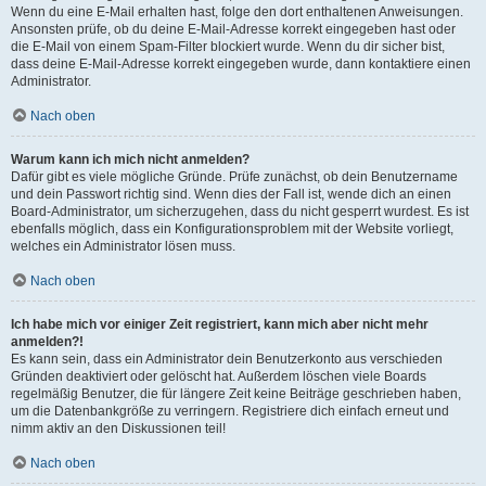
Wenn du eine E-Mail erhalten hast, folge den dort enthaltenen Anweisungen.
Ansonsten prüfe, ob du deine E-Mail-Adresse korrekt eingegeben hast oder
die E-Mail von einem Spam-Filter blockiert wurde. Wenn du dir sicher bist,
dass deine E-Mail-Adresse korrekt eingegeben wurde, dann kontaktiere einen
Administrator.
Nach oben
Warum kann ich mich nicht anmelden?
Dafür gibt es viele mögliche Gründe. Prüfe zunächst, ob dein Benutzername
und dein Passwort richtig sind. Wenn dies der Fall ist, wende dich an einen
Board-Administrator, um sicherzugehen, dass du nicht gesperrt wurdest. Es ist
ebenfalls möglich, dass ein Konfigurationsproblem mit der Website vorliegt,
welches ein Administrator lösen muss.
Nach oben
Ich habe mich vor einiger Zeit registriert, kann mich aber nicht mehr
anmelden?!
Es kann sein, dass ein Administrator dein Benutzerkonto aus verschieden
Gründen deaktiviert oder gelöscht hat. Außerdem löschen viele Boards
regelmäßig Benutzer, die für längere Zeit keine Beiträge geschrieben haben,
um die Datenbankgröße zu verringern. Registriere dich einfach erneut und
nimm aktiv an den Diskussionen teil!
Nach oben