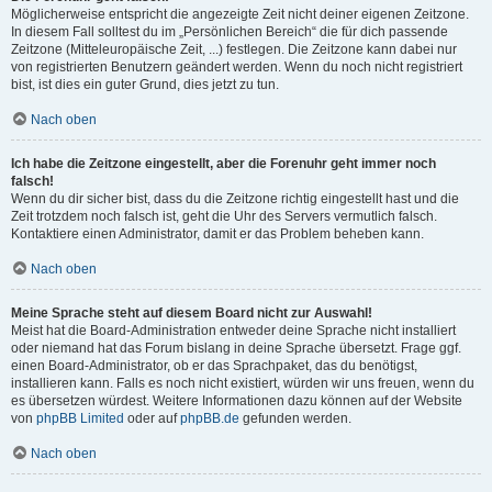
Möglicherweise entspricht die angezeigte Zeit nicht deiner eigenen Zeitzone.
In diesem Fall solltest du im „Persönlichen Bereich“ die für dich passende
Zeitzone (Mitteleuropäische Zeit, ...) festlegen. Die Zeitzone kann dabei nur
von registrierten Benutzern geändert werden. Wenn du noch nicht registriert
bist, ist dies ein guter Grund, dies jetzt zu tun.
Nach oben
Ich habe die Zeitzone eingestellt, aber die Forenuhr geht immer noch
falsch!
Wenn du dir sicher bist, dass du die Zeitzone richtig eingestellt hast und die
Zeit trotzdem noch falsch ist, geht die Uhr des Servers vermutlich falsch.
Kontaktiere einen Administrator, damit er das Problem beheben kann.
Nach oben
Meine Sprache steht auf diesem Board nicht zur Auswahl!
Meist hat die Board-Administration entweder deine Sprache nicht installiert
oder niemand hat das Forum bislang in deine Sprache übersetzt. Frage ggf.
einen Board-Administrator, ob er das Sprachpaket, das du benötigst,
installieren kann. Falls es noch nicht existiert, würden wir uns freuen, wenn du
es übersetzen würdest. Weitere Informationen dazu können auf der Website
von
phpBB Limited
oder auf
phpBB.de
gefunden werden.
Nach oben