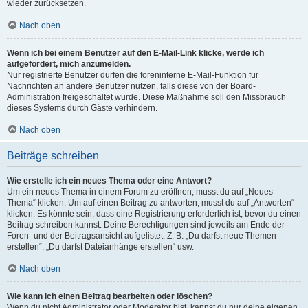
wieder zurücksetzen.
Nach oben
Wenn ich bei einem Benutzer auf den E-Mail-Link klicke, werde ich
aufgefordert, mich anzumelden.
Nur registrierte Benutzer dürfen die foreninterne E-Mail-Funktion für
Nachrichten an andere Benutzer nutzen, falls diese von der Board-
Administration freigeschaltet wurde. Diese Maßnahme soll den Missbrauch
dieses Systems durch Gäste verhindern.
Nach oben
Beiträge schreiben
Wie erstelle ich ein neues Thema oder eine Antwort?
Um ein neues Thema in einem Forum zu eröffnen, musst du auf „Neues
Thema“ klicken. Um auf einen Beitrag zu antworten, musst du auf „Antworten“
klicken. Es könnte sein, dass eine Registrierung erforderlich ist, bevor du einen
Beitrag schreiben kannst. Deine Berechtigungen sind jeweils am Ende der
Foren- und der Beitragsansicht aufgelistet. Z. B. „Du darfst neue Themen
erstellen“, „Du darfst Dateianhänge erstellen“ usw.
Nach oben
Wie kann ich einen Beitrag bearbeiten oder löschen?
Wenn du nicht Administrator oder Moderator bist, kannst du nur deine eigenen