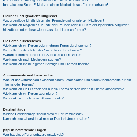
Ich bekomme ständig unerwünschte Private Nachrichten!
Ich habe eine Spam-E-Mail von einem Mitglied dieses Forums erhalten!
Freunde und ignorierte Mitglieder
Wozu benötige ich die Listen der Freunde und ignorierten Mitglieder?
Wie kann ich Mitglieder zur Liste der Freunde oder zur Liste der ignorierten Mitglieder
hinzufügen oder diese wieder aus den Listen entfernen?
Die Foren durchsuchen
Wie kann ich ein Forum oder mehrere Foren durchsuchen?
Weshalb erhalte ich bei der Suche keine Ergebnisse?
Warum bekomme ich bei der Suche eine leere Seite?
Wie kann ich nach Mitgliedern suchen?
Wie kann ich meine eigenen Beiträge und Themen finden?
Abonnements und Lesezeichen
Was ist der Unterschied zwischen einem Lesezeichen und einem Abonnements für ein
Thema oder Forum?
Wie kann ich ein Lesezeichen auf ein Thema setzen oder ein Thema abonnieren?
Wie kann ich ein Forum abonnieren?
Wie deaktiviere ich meine Abonnements?
Dateianhänge
Welche Dateianhänge sind in diesem Forum zulässig?
Kann ich eine Übersicht all meiner Dateianhänge erhalten?
phpBB betreffende Fragen
Wer hat diese Forensoftware entwickelt?