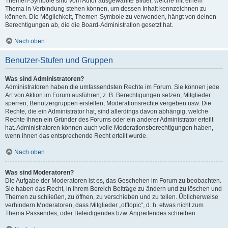
Themen-Symbole sind vom Autor ausgewählte Bilder, welche mit einem
Thema in Verbindung stehen können, um dessen Inhalt kennzeichnen zu
können. Die Möglichkeit, Themen-Symbole zu verwenden, hängt von deinen
Berechtigungen ab, die die Board-Administration gesetzt hat.
Nach oben
Benutzer-Stufen und Gruppen
Was sind Administratoren?
Administratoren haben die umfassendsten Rechte im Forum. Sie können jede
Art von Aktion im Forum ausführen; z. B. Berechtigungen setzen, Mitglieder
sperren, Benutzergruppen erstellen, Moderationsrechte vergeben usw. Die
Rechte, die ein Administrator hat, sind allerdings davon abhängig, welche
Rechte ihnen ein Gründer des Forums oder ein anderer Administrator erteilt
hat. Administratoren können auch volle Moderationsberechtigungen haben,
wenn ihnen das entsprechende Recht erteilt wurde.
Nach oben
Was sind Moderatoren?
Die Aufgabe der Moderatoren ist es, das Geschehen im Forum zu beobachten.
Sie haben das Recht, in ihrem Bereich Beiträge zu ändern und zu löschen und
Themen zu schließen, zu öffnen, zu verschieben und zu teilen. Üblicherweise
verhindern Moderatoren, dass Mitglieder „offtopic“, d. h. etwas nicht zum
Thema Passendes, oder Beleidigendes bzw. Angreifendes schreiben.