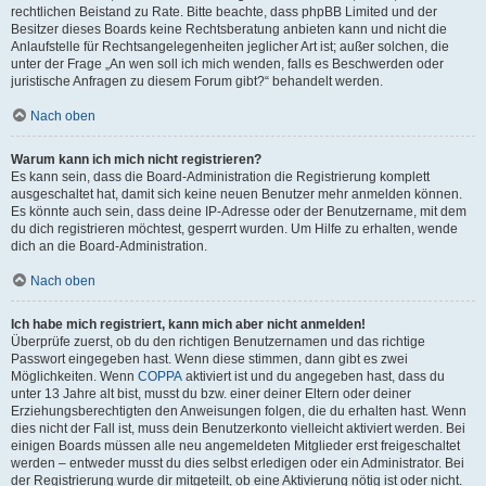
rechtlichen Beistand zu Rate. Bitte beachte, dass phpBB Limited und der
Besitzer dieses Boards keine Rechtsberatung anbieten kann und nicht die
Anlaufstelle für Rechtsangelegenheiten jeglicher Art ist; außer solchen, die
unter der Frage „An wen soll ich mich wenden, falls es Beschwerden oder
juristische Anfragen zu diesem Forum gibt?“ behandelt werden.
Nach oben
Warum kann ich mich nicht registrieren?
Es kann sein, dass die Board-Administration die Registrierung komplett
ausgeschaltet hat, damit sich keine neuen Benutzer mehr anmelden können.
Es könnte auch sein, dass deine IP-Adresse oder der Benutzername, mit dem
du dich registrieren möchtest, gesperrt wurden. Um Hilfe zu erhalten, wende
dich an die Board-Administration.
Nach oben
Ich habe mich registriert, kann mich aber nicht anmelden!
Überprüfe zuerst, ob du den richtigen Benutzernamen und das richtige
Passwort eingegeben hast. Wenn diese stimmen, dann gibt es zwei
Möglichkeiten. Wenn
COPPA
aktiviert ist und du angegeben hast, dass du
unter 13 Jahre alt bist, musst du bzw. einer deiner Eltern oder deiner
Erziehungsberechtigten den Anweisungen folgen, die du erhalten hast. Wenn
dies nicht der Fall ist, muss dein Benutzerkonto vielleicht aktiviert werden. Bei
einigen Boards müssen alle neu angemeldeten Mitglieder erst freigeschaltet
werden – entweder musst du dies selbst erledigen oder ein Administrator. Bei
der Registrierung wurde dir mitgeteilt, ob eine Aktivierung nötig ist oder nicht.