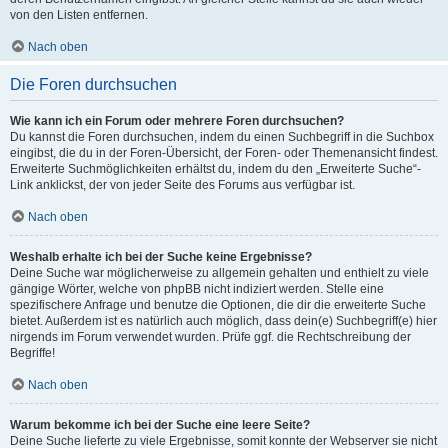
von den Listen entfernen.
Nach oben
Die Foren durchsuchen
Wie kann ich ein Forum oder mehrere Foren durchsuchen?
Du kannst die Foren durchsuchen, indem du einen Suchbegriff in die Suchbox
eingibst, die du in der Foren-Übersicht, der Foren- oder Themenansicht findest.
Erweiterte Suchmöglichkeiten erhältst du, indem du den „Erweiterte Suche“-
Link anklickst, der von jeder Seite des Forums aus verfügbar ist.
Nach oben
Weshalb erhalte ich bei der Suche keine Ergebnisse?
Deine Suche war möglicherweise zu allgemein gehalten und enthielt zu viele
gängige Wörter, welche von phpBB nicht indiziert werden. Stelle eine
spezifischere Anfrage und benutze die Optionen, die dir die erweiterte Suche
bietet. Außerdem ist es natürlich auch möglich, dass dein(e) Suchbegriff(e) hier
nirgends im Forum verwendet wurden. Prüfe ggf. die Rechtschreibung der
Begriffe!
Nach oben
Warum bekomme ich bei der Suche eine leere Seite?
Deine Suche lieferte zu viele Ergebnisse, somit konnte der Webserver sie nicht