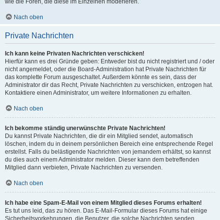
wie die Foren, die diese im Einzelnen moderieren.
Nach oben
Private Nachrichten
Ich kann keine Privaten Nachrichten verschicken!
Hierfür kann es drei Gründe geben: Entweder bist du nicht registriert und / oder
nicht angemeldet, oder die Board-Administration hat Private Nachrichten für
das komplette Forum ausgeschaltet. Außerdem könnte es sein, dass der
Administrator dir das Recht, Private Nachrichten zu verschicken, entzogen hat.
Kontaktiere einen Administrator, um weitere Informationen zu erhalten.
Nach oben
Ich bekomme ständig unerwünschte Private Nachrichten!
Du kannst Private Nachrichten, die dir ein Mitglied sendet, automatisch
löschen, indem du in deinem persönlichen Bereich eine entsprechende Regel
erstellst. Falls du belästigende Nachrichten von jemandem erhältst, so kannst
du dies auch einem Administrator melden. Dieser kann dem betreffenden
Mitglied dann verbieten, Private Nachrichten zu versenden.
Nach oben
Ich habe eine Spam-E-Mail von einem Mitglied dieses Forums erhalten!
Es tut uns leid, das zu hören. Das E-Mail-Formular dieses Forums hat einige
Sicherheitsvorkehrungen, die Benutzer, die solche Nachrichten senden,