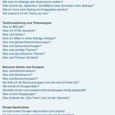
Wie kann ich Beiträge den Moderatoren melden?
Was bewirkt die „Speichern“-Schaltfläche beim Schreiben eines Beitrags?
Warum muss mein Beitrag erst freigegeben werden?
Wie markiere ich ein Thema als neu?
Textformatierung und Thementypen
Was ist BBCode?
Kann ich HTML benutzen?
Was sind Smilies?
Kann ich Bilder in meine Beiträge einfügen?
Was sind globale Bekanntmachungen?
Was sind Bekanntmachungen?
Was sind wichtige Themen?
Was sind geschlossene Themen?
Was sind Themen-Symbole?
Benutzer-Stufen und Gruppen
Was sind Administratoren?
Was sind Moderatoren?
Was sind Benutzergruppen?
Wo finde ich die Benutzergruppen und wie trete ich ihnen bei?
Wie werde ich Gruppenleiter?
Weshalb werden verschiedene Benutzergruppen farbig dargestellt?
Was ist eine Hauptgruppe?
Was bedeutet der „Das Team“-Link auf der Startseite?
Private Nachrichten
Ich kann keine Privaten Nachrichten verschicken!