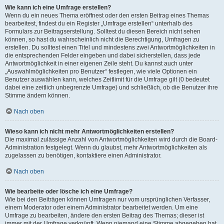
Wie kann ich eine Umfrage erstellen?
Wenn du ein neues Thema eröffnest oder den ersten Beitrag eines Themas
bearbeitest, findest du ein Register „Umfrage erstellen“ unterhalb des
Formulars zur Beitragserstellung. Solltest du diesen Bereich nicht sehen
können, so hast du wahrscheinlich nicht die Berechtigung, Umfragen zu
erstellen. Du solltest einen Titel und mindestens zwei Antwortmöglichkeiten in
die entsprechenden Felder eingeben und dabei sicherstellen, dass jede
Antwortmöglichkeit in einer eigenen Zeile steht. Du kannst auch unter
„Auswahlmöglichkeiten pro Benutzer“ festlegen, wie viele Optionen ein
Benutzer auswählen kann, welches Zeitlimit für die Umfrage gilt (0 bedeutet
dabei eine zeitlich unbegrenzte Umfrage) und schließlich, ob die Benutzer ihre
Stimme ändern können.
Nach oben
Wieso kann ich nicht mehr Antwortmöglichkeiten erstellen?
Die maximal zulässige Anzahl von Antwortmöglichkeiten wird durch die Board-
Administration festgelegt. Wenn du glaubst, mehr Antwortmöglichkeiten als
zugelassen zu benötigen, kontaktiere einen Administrator.
Nach oben
Wie bearbeite oder lösche ich eine Umfrage?
Wie bei den Beiträgen können Umfragen nur vom ursprünglichen Verfasser,
einem Moderator oder einem Administrator bearbeitet werden. Um eine
Umfrage zu bearbeiten, ändere den ersten Beitrag des Themas; dieser ist
immer mit der Umfrage verknüpft. Wenn niemand eine Stimme abgegeben hat,