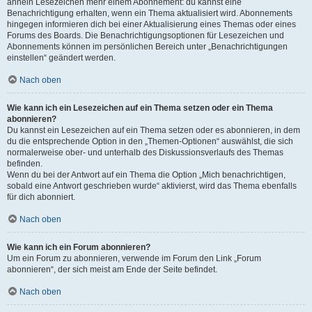
ähneln Lesezeichen mehr einem Abonnement: du kannst eine
Benachrichtigung erhalten, wenn ein Thema aktualisiert wird. Abonnements
hingegen informieren dich bei einer Aktualisierung eines Themas oder eines
Forums des Boards. Die Benachrichtigungsoptionen für Lesezeichen und
Abonnements können im persönlichen Bereich unter „Benachrichtigungen
einstellen“ geändert werden.
Nach oben
Wie kann ich ein Lesezeichen auf ein Thema setzen oder ein Thema
abonnieren?
Du kannst ein Lesezeichen auf ein Thema setzen oder es abonnieren, in dem
du die entsprechende Option in den „Themen-Optionen“ auswählst, die sich
normalerweise ober- und unterhalb des Diskussionsverlaufs des Themas
befinden.
Wenn du bei der Antwort auf ein Thema die Option „Mich benachrichtigen,
sobald eine Antwort geschrieben wurde“ aktivierst, wird das Thema ebenfalls
für dich abonniert.
Nach oben
Wie kann ich ein Forum abonnieren?
Um ein Forum zu abonnieren, verwende im Forum den Link „Forum
abonnieren“, der sich meist am Ende der Seite befindet.
Nach oben