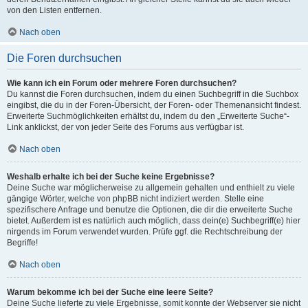
von den Listen entfernen.
Nach oben
Die Foren durchsuchen
Wie kann ich ein Forum oder mehrere Foren durchsuchen?
Du kannst die Foren durchsuchen, indem du einen Suchbegriff in die Suchbox
eingibst, die du in der Foren-Übersicht, der Foren- oder Themenansicht findest.
Erweiterte Suchmöglichkeiten erhältst du, indem du den „Erweiterte Suche“-
Link anklickst, der von jeder Seite des Forums aus verfügbar ist.
Nach oben
Weshalb erhalte ich bei der Suche keine Ergebnisse?
Deine Suche war möglicherweise zu allgemein gehalten und enthielt zu viele
gängige Wörter, welche von phpBB nicht indiziert werden. Stelle eine
spezifischere Anfrage und benutze die Optionen, die dir die erweiterte Suche
bietet. Außerdem ist es natürlich auch möglich, dass dein(e) Suchbegriff(e) hier
nirgends im Forum verwendet wurden. Prüfe ggf. die Rechtschreibung der
Begriffe!
Nach oben
Warum bekomme ich bei der Suche eine leere Seite?
Deine Suche lieferte zu viele Ergebnisse, somit konnte der Webserver sie nicht