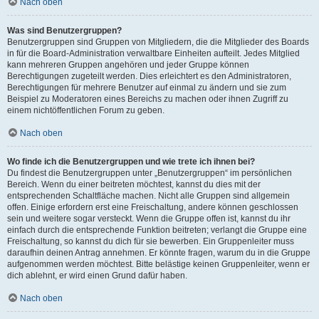
Nach oben
Was sind Benutzergruppen?
Benutzergruppen sind Gruppen von Mitgliedern, die die Mitglieder des Boards
in für die Board-Administration verwaltbare Einheiten aufteilt. Jedes Mitglied
kann mehreren Gruppen angehören und jeder Gruppe können
Berechtigungen zugeteilt werden. Dies erleichtert es den Administratoren,
Berechtigungen für mehrere Benutzer auf einmal zu ändern und sie zum
Beispiel zu Moderatoren eines Bereichs zu machen oder ihnen Zugriff zu
einem nichtöffentlichen Forum zu geben.
Nach oben
Wo finde ich die Benutzergruppen und wie trete ich ihnen bei?
Du findest die Benutzergruppen unter „Benutzergruppen“ im persönlichen
Bereich. Wenn du einer beitreten möchtest, kannst du dies mit der
entsprechenden Schaltfläche machen. Nicht alle Gruppen sind allgemein
offen. Einige erfordern erst eine Freischaltung, andere können geschlossen
sein und weitere sogar versteckt. Wenn die Gruppe offen ist, kannst du ihr
einfach durch die entsprechende Funktion beitreten; verlangt die Gruppe eine
Freischaltung, so kannst du dich für sie bewerben. Ein Gruppenleiter muss
daraufhin deinen Antrag annehmen. Er könnte fragen, warum du in die Gruppe
aufgenommen werden möchtest. Bitte belästige keinen Gruppenleiter, wenn er
dich ablehnt, er wird einen Grund dafür haben.
Nach oben