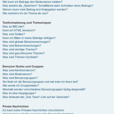
Wie kann ich Beiträge den Moderatoren melden?
Was bewirkt die „Speichern“-Schaltfläche beim Schreiben eines Beitrags?
Warum muss mein Beitrag erst freigegeben werden?
Wie markiere ich ein Thema als neu?
Textformatierung und Thementypen
Was ist BBCode?
Kann ich HTML benutzen?
Was sind Smilies?
Kann ich Bilder in meine Beiträge einfügen?
Was sind globale Bekanntmachungen?
Was sind Bekanntmachungen?
Was sind wichtige Themen?
Was sind geschlossene Themen?
Was sind Themen-Symbole?
Benutzer-Stufen und Gruppen
Was sind Administratoren?
Was sind Moderatoren?
Was sind Benutzergruppen?
Wo finde ich die Benutzergruppen und wie trete ich ihnen bei?
Wie werde ich Gruppenleiter?
Weshalb werden verschiedene Benutzergruppen farbig dargestellt?
Was ist eine Hauptgruppe?
Was bedeutet der „Das Team“-Link auf der Startseite?
Private Nachrichten
Ich kann keine Privaten Nachrichten verschicken!