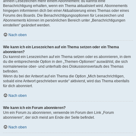
ähneln Lesezeichen mehr einem Abonnement: du kannst eine
Benachrichtigung erhalten, wenn ein Thema aktualisiert wird. Abonnements
hingegen informieren dich bei einer Aktualisierung eines Themas oder eines
Forums des Boards. Die Benachrichtigungsoptionen für Lesezeichen und
Abonnements können im persönlichen Bereich unter „Benachrichtigungen
einstellen“ geändert werden.
Nach oben
Wie kann ich ein Lesezeichen auf ein Thema setzen oder ein Thema
abonnieren?
Du kannst ein Lesezeichen auf ein Thema setzen oder es abonnieren, in dem
du die entsprechende Option in den „Themen-Optionen“ auswählst, die sich
normalerweise ober- und unterhalb des Diskussionsverlaufs des Themas
befinden.
Wenn du bei der Antwort auf ein Thema die Option „Mich benachrichtigen,
sobald eine Antwort geschrieben wurde“ aktivierst, wird das Thema ebenfalls
für dich abonniert.
Nach oben
Wie kann ich ein Forum abonnieren?
Um ein Forum zu abonnieren, verwende im Forum den Link „Forum
abonnieren“, der sich meist am Ende der Seite befindet.
Nach oben