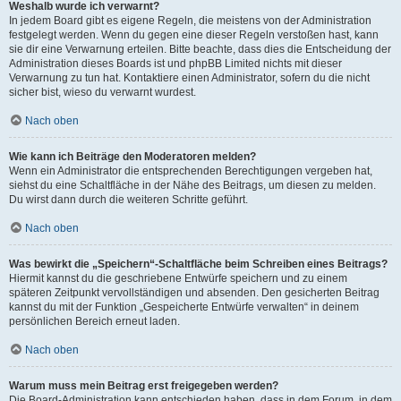
Weshalb wurde ich verwarnt?
In jedem Board gibt es eigene Regeln, die meistens von der Administration
festgelegt werden. Wenn du gegen eine dieser Regeln verstoßen hast, kann
sie dir eine Verwarnung erteilen. Bitte beachte, dass dies die Entscheidung der
Administration dieses Boards ist und phpBB Limited nichts mit dieser
Verwarnung zu tun hat. Kontaktiere einen Administrator, sofern du die nicht
sicher bist, wieso du verwarnt wurdest.
Nach oben
Wie kann ich Beiträge den Moderatoren melden?
Wenn ein Administrator die entsprechenden Berechtigungen vergeben hat,
siehst du eine Schaltfläche in der Nähe des Beitrags, um diesen zu melden.
Du wirst dann durch die weiteren Schritte geführt.
Nach oben
Was bewirkt die „Speichern“-Schaltfläche beim Schreiben eines Beitrags?
Hiermit kannst du die geschriebene Entwürfe speichern und zu einem
späteren Zeitpunkt vervollständigen und absenden. Den gesicherten Beitrag
kannst du mit der Funktion „Gespeicherte Entwürfe verwalten“ in deinem
persönlichen Bereich erneut laden.
Nach oben
Warum muss mein Beitrag erst freigegeben werden?
Die Board-Administration kann entschieden haben, dass in dem Forum, in dem