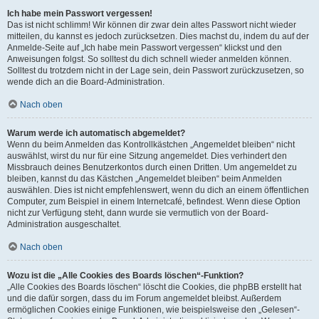
Ich habe mein Passwort vergessen!
Das ist nicht schlimm! Wir können dir zwar dein altes Passwort nicht wieder
mitteilen, du kannst es jedoch zurücksetzen. Dies machst du, indem du auf der
Anmelde-Seite auf „Ich habe mein Passwort vergessen“ klickst und den
Anweisungen folgst. So solltest du dich schnell wieder anmelden können.
Solltest du trotzdem nicht in der Lage sein, dein Passwort zurückzusetzen, so
wende dich an die Board-Administration.
Nach oben
Warum werde ich automatisch abgemeldet?
Wenn du beim Anmelden das Kontrollkästchen „Angemeldet bleiben“ nicht
auswählst, wirst du nur für eine Sitzung angemeldet. Dies verhindert den
Missbrauch deines Benutzerkontos durch einen Dritten. Um angemeldet zu
bleiben, kannst du das Kästchen „Angemeldet bleiben“ beim Anmelden
auswählen. Dies ist nicht empfehlenswert, wenn du dich an einem öffentlichen
Computer, zum Beispiel in einem Internetcafé, befindest. Wenn diese Option
nicht zur Verfügung steht, dann wurde sie vermutlich von der Board-
Administration ausgeschaltet.
Nach oben
Wozu ist die „Alle Cookies des Boards löschen“-Funktion?
„Alle Cookies des Boards löschen“ löscht die Cookies, die phpBB erstellt hat
und die dafür sorgen, dass du im Forum angemeldet bleibst. Außerdem
ermöglichen Cookies einige Funktionen, wie beispielsweise den „Gelesen“-