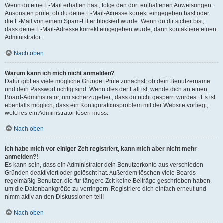
Wenn du eine E-Mail erhalten hast, folge den dort enthaltenen Anweisungen.
Ansonsten prüfe, ob du deine E-Mail-Adresse korrekt eingegeben hast oder
die E-Mail von einem Spam-Filter blockiert wurde. Wenn du dir sicher bist,
dass deine E-Mail-Adresse korrekt eingegeben wurde, dann kontaktiere einen
Administrator.
Nach oben
Warum kann ich mich nicht anmelden?
Dafür gibt es viele mögliche Gründe. Prüfe zunächst, ob dein Benutzername
und dein Passwort richtig sind. Wenn dies der Fall ist, wende dich an einen
Board-Administrator, um sicherzugehen, dass du nicht gesperrt wurdest. Es ist
ebenfalls möglich, dass ein Konfigurationsproblem mit der Website vorliegt,
welches ein Administrator lösen muss.
Nach oben
Ich habe mich vor einiger Zeit registriert, kann mich aber nicht mehr
anmelden?!
Es kann sein, dass ein Administrator dein Benutzerkonto aus verschieden
Gründen deaktiviert oder gelöscht hat. Außerdem löschen viele Boards
regelmäßig Benutzer, die für längere Zeit keine Beiträge geschrieben haben,
um die Datenbankgröße zu verringern. Registriere dich einfach erneut und
nimm aktiv an den Diskussionen teil!
Nach oben