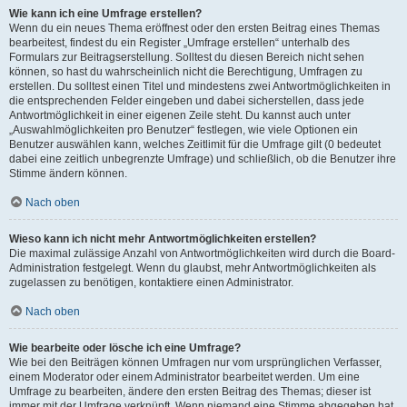
Wie kann ich eine Umfrage erstellen?
Wenn du ein neues Thema eröffnest oder den ersten Beitrag eines Themas
bearbeitest, findest du ein Register „Umfrage erstellen“ unterhalb des
Formulars zur Beitragserstellung. Solltest du diesen Bereich nicht sehen
können, so hast du wahrscheinlich nicht die Berechtigung, Umfragen zu
erstellen. Du solltest einen Titel und mindestens zwei Antwortmöglichkeiten in
die entsprechenden Felder eingeben und dabei sicherstellen, dass jede
Antwortmöglichkeit in einer eigenen Zeile steht. Du kannst auch unter
„Auswahlmöglichkeiten pro Benutzer“ festlegen, wie viele Optionen ein
Benutzer auswählen kann, welches Zeitlimit für die Umfrage gilt (0 bedeutet
dabei eine zeitlich unbegrenzte Umfrage) und schließlich, ob die Benutzer ihre
Stimme ändern können.
Nach oben
Wieso kann ich nicht mehr Antwortmöglichkeiten erstellen?
Die maximal zulässige Anzahl von Antwortmöglichkeiten wird durch die Board-
Administration festgelegt. Wenn du glaubst, mehr Antwortmöglichkeiten als
zugelassen zu benötigen, kontaktiere einen Administrator.
Nach oben
Wie bearbeite oder lösche ich eine Umfrage?
Wie bei den Beiträgen können Umfragen nur vom ursprünglichen Verfasser,
einem Moderator oder einem Administrator bearbeitet werden. Um eine
Umfrage zu bearbeiten, ändere den ersten Beitrag des Themas; dieser ist
immer mit der Umfrage verknüpft. Wenn niemand eine Stimme abgegeben hat,