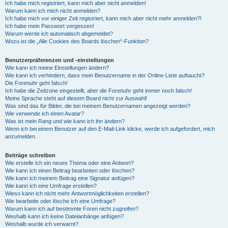
Ich habe mich registriert, kann mich aber nicht anmelden!
Warum kann ich mich nicht anmelden?
Ich habe mich vor einiger Zeit registriert, kann mich aber nicht mehr anmelden?!
Ich habe mein Passwort vergessen!
Warum werde ich automatisch abgemeldet?
Wozu ist die „Alle Cookies des Boards löschen“-Funktion?
Benutzerpräferenzen und -einstellungen
Wie kann ich meine Einstellungen ändern?
Wie kann ich verhindern, dass mein Benutzername in der Online-Liste auftaucht?
Die Forenuhr geht falsch!
Ich habe die Zeitzone eingestellt, aber die Forenuhr geht immer noch falsch!
Meine Sprache steht auf diesem Board nicht zur Auswahl!
Was sind das für Bilder, die bei meinem Benutzernamen angezeigt werden?
Wie verwende ich einen Avatar?
Was ist mein Rang und wie kann ich ihn ändern?
Wenn ich bei einem Benutzer auf den E-Mail-Link klicke, werde ich aufgefordert, mich
anzumelden.
Beiträge schreiben
Wie erstelle ich ein neues Thema oder eine Antwort?
Wie kann ich einen Beitrag bearbeiten oder löschen?
Wie kann ich meinem Beitrag eine Signatur anfügen?
Wie kann ich eine Umfrage erstellen?
Wieso kann ich nicht mehr Antwortmöglichkeiten erstellen?
Wie bearbeite oder lösche ich eine Umfrage?
Warum kann ich auf bestimmte Foren nicht zugreifen?
Weshalb kann ich keine Dateianhänge anfügen?
Weshalb wurde ich verwarnt?