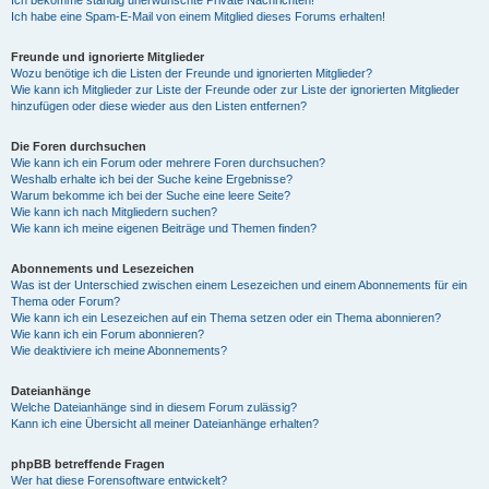
Ich bekomme ständig unerwünschte Private Nachrichten!
Ich habe eine Spam-E-Mail von einem Mitglied dieses Forums erhalten!
Freunde und ignorierte Mitglieder
Wozu benötige ich die Listen der Freunde und ignorierten Mitglieder?
Wie kann ich Mitglieder zur Liste der Freunde oder zur Liste der ignorierten Mitglieder
hinzufügen oder diese wieder aus den Listen entfernen?
Die Foren durchsuchen
Wie kann ich ein Forum oder mehrere Foren durchsuchen?
Weshalb erhalte ich bei der Suche keine Ergebnisse?
Warum bekomme ich bei der Suche eine leere Seite?
Wie kann ich nach Mitgliedern suchen?
Wie kann ich meine eigenen Beiträge und Themen finden?
Abonnements und Lesezeichen
Was ist der Unterschied zwischen einem Lesezeichen und einem Abonnements für ein
Thema oder Forum?
Wie kann ich ein Lesezeichen auf ein Thema setzen oder ein Thema abonnieren?
Wie kann ich ein Forum abonnieren?
Wie deaktiviere ich meine Abonnements?
Dateianhänge
Welche Dateianhänge sind in diesem Forum zulässig?
Kann ich eine Übersicht all meiner Dateianhänge erhalten?
phpBB betreffende Fragen
Wer hat diese Forensoftware entwickelt?