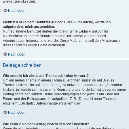
wieder zurücksetzen.
Nach oben
Wenn ich bei einem Benutzer auf den E-Mail-Link klicke, werde ich
aufgefordert, mich anzumelden.
Nur registrierte Benutzer dürfen die foreninterne E-Mail-Funktion für
Nachrichten an andere Benutzer nutzen, falls diese von der Board-
Administration freigeschaltet wurde. Diese Maßnahme soll den Missbrauch
dieses Systems durch Gäste verhindern.
Nach oben
Beiträge schreiben
Wie erstelle ich ein neues Thema oder eine Antwort?
Um ein neues Thema in einem Forum zu eröffnen, musst du auf „Neues
Thema“ klicken. Um auf einen Beitrag zu antworten, musst du auf „Antworten“
klicken. Es könnte sein, dass eine Registrierung erforderlich ist, bevor du einen
Beitrag schreiben kannst. Deine Berechtigungen sind jeweils am Ende der
Foren- und der Beitragsansicht aufgelistet. Z. B. „Du darfst neue Themen
erstellen“, „Du darfst Dateianhänge erstellen“ usw.
Nach oben
Wie kann ich einen Beitrag bearbeiten oder löschen?
Wenn du nicht Administrator oder Moderator bist, kannst du nur deine eigenen