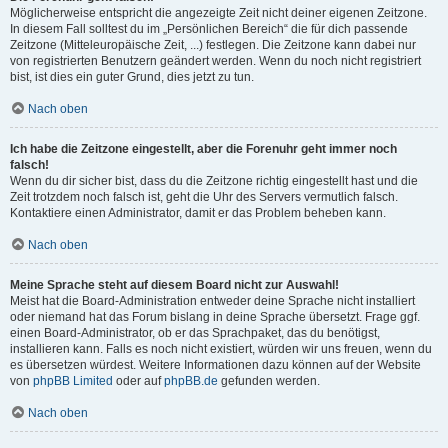
Möglicherweise entspricht die angezeigte Zeit nicht deiner eigenen Zeitzone.
In diesem Fall solltest du im „Persönlichen Bereich“ die für dich passende
Zeitzone (Mitteleuropäische Zeit, ...) festlegen. Die Zeitzone kann dabei nur
von registrierten Benutzern geändert werden. Wenn du noch nicht registriert
bist, ist dies ein guter Grund, dies jetzt zu tun.
Nach oben
Ich habe die Zeitzone eingestellt, aber die Forenuhr geht immer noch
falsch!
Wenn du dir sicher bist, dass du die Zeitzone richtig eingestellt hast und die
Zeit trotzdem noch falsch ist, geht die Uhr des Servers vermutlich falsch.
Kontaktiere einen Administrator, damit er das Problem beheben kann.
Nach oben
Meine Sprache steht auf diesem Board nicht zur Auswahl!
Meist hat die Board-Administration entweder deine Sprache nicht installiert
oder niemand hat das Forum bislang in deine Sprache übersetzt. Frage ggf.
einen Board-Administrator, ob er das Sprachpaket, das du benötigst,
installieren kann. Falls es noch nicht existiert, würden wir uns freuen, wenn du
es übersetzen würdest. Weitere Informationen dazu können auf der Website
von
phpBB Limited
oder auf
phpBB.de
gefunden werden.
Nach oben