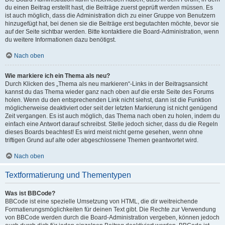
du einen Beitrag erstellt hast, die Beiträge zuerst geprüft werden müssen. Es
ist auch möglich, dass die Administration dich zu einer Gruppe von Benutzern
hinzugefügt hat, bei denen sie die Beiträge erst begutachten möchte, bevor sie
auf der Seite sichtbar werden. Bitte kontaktiere die Board-Administration, wenn
du weitere Informationen dazu benötigst.
Nach oben
Wie markiere ich ein Thema als neu?
Durch Klicken des „Thema als neu markieren“-Links in der Beitragsansicht
kannst du das Thema wieder ganz nach oben auf die erste Seite des Forums
holen. Wenn du den entsprechenden Link nicht siehst, dann ist die Funktion
möglicherweise deaktiviert oder seit der letzten Markierung ist nicht genügend
Zeit vergangen. Es ist auch möglich, das Thema nach oben zu holen, indem du
einfach eine Antwort darauf schreibst. Stelle jedoch sicher, dass du die Regeln
dieses Boards beachtest! Es wird meist nicht gerne gesehen, wenn ohne
triftigen Grund auf alte oder abgeschlossene Themen geantwortet wird.
Nach oben
Textformatierung und Thementypen
Was ist BBCode?
BBCode ist eine spezielle Umsetzung von HTML, die dir weitreichende
Formatierungsmöglichkeiten für deinen Text gibt. Die Rechte zur Verwendung
von BBCode werden durch die Board-Administration vergeben, können jedoch