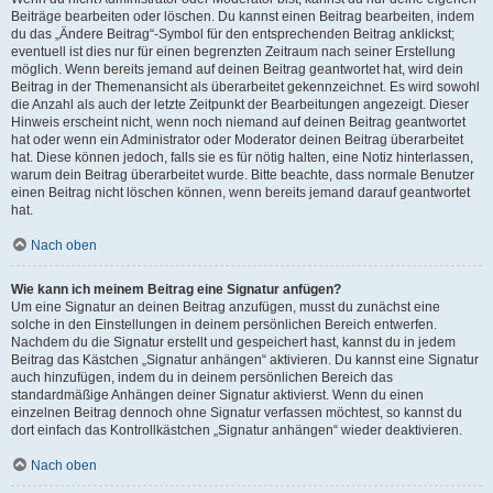
Beiträge bearbeiten oder löschen. Du kannst einen Beitrag bearbeiten, indem
du das „Ändere Beitrag“-Symbol für den entsprechenden Beitrag anklickst;
eventuell ist dies nur für einen begrenzten Zeitraum nach seiner Erstellung
möglich. Wenn bereits jemand auf deinen Beitrag geantwortet hat, wird dein
Beitrag in der Themenansicht als überarbeitet gekennzeichnet. Es wird sowohl
die Anzahl als auch der letzte Zeitpunkt der Bearbeitungen angezeigt. Dieser
Hinweis erscheint nicht, wenn noch niemand auf deinen Beitrag geantwortet
hat oder wenn ein Administrator oder Moderator deinen Beitrag überarbeitet
hat. Diese können jedoch, falls sie es für nötig halten, eine Notiz hinterlassen,
warum dein Beitrag überarbeitet wurde. Bitte beachte, dass normale Benutzer
einen Beitrag nicht löschen können, wenn bereits jemand darauf geantwortet
hat.
Nach oben
Wie kann ich meinem Beitrag eine Signatur anfügen?
Um eine Signatur an deinen Beitrag anzufügen, musst du zunächst eine
solche in den Einstellungen in deinem persönlichen Bereich entwerfen.
Nachdem du die Signatur erstellt und gespeichert hast, kannst du in jedem
Beitrag das Kästchen „Signatur anhängen“ aktivieren. Du kannst eine Signatur
auch hinzufügen, indem du in deinem persönlichen Bereich das
standardmäßige Anhängen deiner Signatur aktivierst. Wenn du einen
einzelnen Beitrag dennoch ohne Signatur verfassen möchtest, so kannst du
dort einfach das Kontrollkästchen „Signatur anhängen“ wieder deaktivieren.
Nach oben