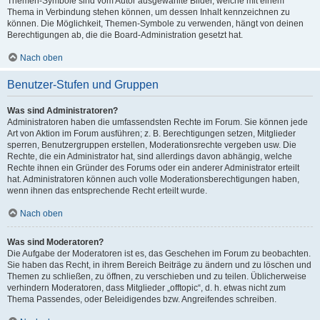
Themen-Symbole sind vom Autor ausgewählte Bilder, welche mit einem
Thema in Verbindung stehen können, um dessen Inhalt kennzeichnen zu
können. Die Möglichkeit, Themen-Symbole zu verwenden, hängt von deinen
Berechtigungen ab, die die Board-Administration gesetzt hat.
Nach oben
Benutzer-Stufen und Gruppen
Was sind Administratoren?
Administratoren haben die umfassendsten Rechte im Forum. Sie können jede
Art von Aktion im Forum ausführen; z. B. Berechtigungen setzen, Mitglieder
sperren, Benutzergruppen erstellen, Moderationsrechte vergeben usw. Die
Rechte, die ein Administrator hat, sind allerdings davon abhängig, welche
Rechte ihnen ein Gründer des Forums oder ein anderer Administrator erteilt
hat. Administratoren können auch volle Moderationsberechtigungen haben,
wenn ihnen das entsprechende Recht erteilt wurde.
Nach oben
Was sind Moderatoren?
Die Aufgabe der Moderatoren ist es, das Geschehen im Forum zu beobachten.
Sie haben das Recht, in ihrem Bereich Beiträge zu ändern und zu löschen und
Themen zu schließen, zu öffnen, zu verschieben und zu teilen. Üblicherweise
verhindern Moderatoren, dass Mitglieder „offtopic“, d. h. etwas nicht zum
Thema Passendes, oder Beleidigendes bzw. Angreifendes schreiben.