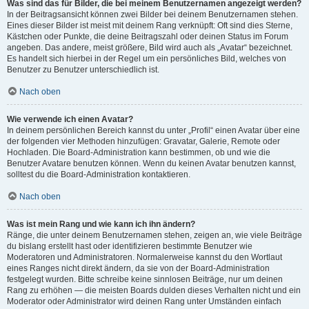
Was sind das für Bilder, die bei meinem Benutzernamen angezeigt werden?
In der Beitragsansicht können zwei Bilder bei deinem Benutzernamen stehen.
Eines dieser Bilder ist meist mit deinem Rang verknüpft: Oft sind dies Sterne,
Kästchen oder Punkte, die deine Beitragszahl oder deinen Status im Forum
angeben. Das andere, meist größere, Bild wird auch als „Avatar“ bezeichnet.
Es handelt sich hierbei in der Regel um ein persönliches Bild, welches von
Benutzer zu Benutzer unterschiedlich ist.
Nach oben
Wie verwende ich einen Avatar?
In deinem persönlichen Bereich kannst du unter „Profil“ einen Avatar über eine
der folgenden vier Methoden hinzufügen: Gravatar, Galerie, Remote oder
Hochladen. Die Board-Administration kann bestimmen, ob und wie die
Benutzer Avatare benutzen können. Wenn du keinen Avatar benutzen kannst,
solltest du die Board-Administration kontaktieren.
Nach oben
Was ist mein Rang und wie kann ich ihn ändern?
Ränge, die unter deinem Benutzernamen stehen, zeigen an, wie viele Beiträge
du bislang erstellt hast oder identifizieren bestimmte Benutzer wie
Moderatoren und Administratoren. Normalerweise kannst du den Wortlaut
eines Ranges nicht direkt ändern, da sie von der Board-Administration
festgelegt wurden. Bitte schreibe keine sinnlosen Beiträge, nur um deinen
Rang zu erhöhen — die meisten Boards dulden dieses Verhalten nicht und ein
Moderator oder Administrator wird deinen Rang unter Umständen einfach