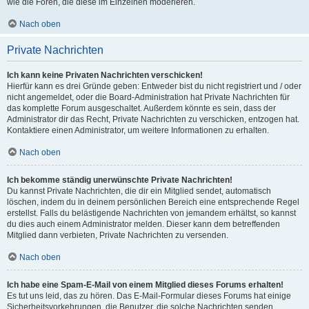
wie die Foren, die diese im Einzelnen moderieren.
Nach oben
Private Nachrichten
Ich kann keine Privaten Nachrichten verschicken!
Hierfür kann es drei Gründe geben: Entweder bist du nicht registriert und / oder
nicht angemeldet, oder die Board-Administration hat Private Nachrichten für
das komplette Forum ausgeschaltet. Außerdem könnte es sein, dass der
Administrator dir das Recht, Private Nachrichten zu verschicken, entzogen hat.
Kontaktiere einen Administrator, um weitere Informationen zu erhalten.
Nach oben
Ich bekomme ständig unerwünschte Private Nachrichten!
Du kannst Private Nachrichten, die dir ein Mitglied sendet, automatisch
löschen, indem du in deinem persönlichen Bereich eine entsprechende Regel
erstellst. Falls du belästigende Nachrichten von jemandem erhältst, so kannst
du dies auch einem Administrator melden. Dieser kann dem betreffenden
Mitglied dann verbieten, Private Nachrichten zu versenden.
Nach oben
Ich habe eine Spam-E-Mail von einem Mitglied dieses Forums erhalten!
Es tut uns leid, das zu hören. Das E-Mail-Formular dieses Forums hat einige
Sicherheitsvorkehrungen, die Benutzer, die solche Nachrichten senden,