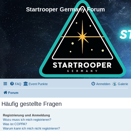
Startrooper Germany Forum
FAQ
Event Punkte
Anmelden
Galerie
Forum
Häufig gestellte Fragen
Registrierung und Anmeldung
Wozu muss ich mich registrieren?
Was ist COPPA?
Warum kann ich mich nicht registrieren?