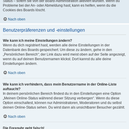
Status – sofern sie von der Board-Administration aktiviert wurden. Wenn du
Probleme bei der An- oder Abmeldung hast, kann es helfen, wenn du die
Cookies des Boards löscht.
Nach oben
Benutzerpräferenzen und -einstellungen
Wie kann ich meine Einstellungen ändern?
Wenn du dich registriert hast, werden alle deine Einstellungen in der
Datenbank des Boards gespeichert. Um diese zu ändern, gehe in den
„Persönlichen Bereich“; der Link dazu wird meist oben auf der Seite angezeigt,
wenn du auf deinen Benutzernamen klickst. Dort kannst du alle deine
Einstellungen ändern.
Nach oben
Wie kann ich verhindern, dass mein Benutzername in der Online-Liste
auftaucht?
In deinem persönlichen Bereich findest du in den Einstellungen eine Option
„Meinen Online-Status während dieser Sitzung verbergen“. Wenn du diese
Option einschaltest, können nur Administratoren, Moderatoren und du selbst
deinen Online-Status sehen. Du wirst dann als unsichtbarer Besucher gezählt.
Nach oben
Die Forenuhr geht falsch!