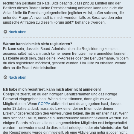
rechtlichen Beistand zu Rate. Bitte beachte, dass phpBB Limited und der
Besitzer dieses Boards keine Rechtsberatung anbieten kann und nicht die
Anlaufstelle für Rechtsangelegenheiten jeglicher Art ist; außer solchen, die
unter der Frage „An wen soll ich mich wenden, falls es Beschwerden oder
juristische Anfragen zu diesem Forum gibt?“ behandelt werden.
Nach oben
Warum kann ich mich nicht registrieren?
Es kann sein, dass die Board-Administration die Registrierung komplett
ausgeschaltet hat, damit sich keine neuen Benutzer mehr anmelden können.
Es könnte auch sein, dass deine IP-Adresse oder der Benutzername, mit dem
du dich registrieren möchtest, gesperrt wurden. Um Hilfe zu erhalten, wende
dich an die Board-Administration.
Nach oben
Ich habe mich registriert, kann mich aber nicht anmelden!
Überprüfe zuerst, ob du den richtigen Benutzernamen und das richtige
Passwort eingegeben hast. Wenn diese stimmen, dann gibt es zwei
Möglichkeiten. Wenn
COPPA
aktiviert ist und du angegeben hast, dass du
unter 13 Jahre alt bist, musst du bzw. einer deiner Eltern oder deiner
Erziehungsberechtigten den Anweisungen folgen, die du erhalten hast. Wenn
dies nicht der Fall ist, muss dein Benutzerkonto vielleicht aktiviert werden. Bei
einigen Boards müssen alle neu angemeldeten Mitglieder erst freigeschaltet
werden – entweder musst du dies selbst erledigen oder ein Administrator. Bei
der Registrierung wurde dir mitgeteilt, ob eine Aktivierung nötig ist oder nicht.