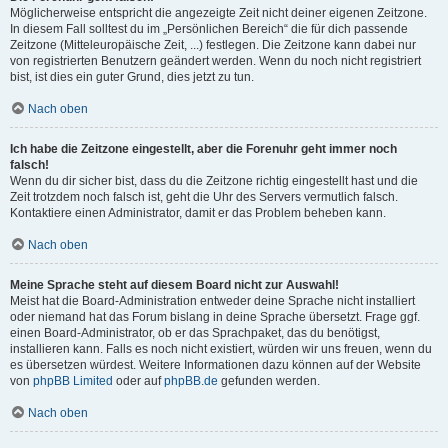
Möglicherweise entspricht die angezeigte Zeit nicht deiner eigenen Zeitzone.
In diesem Fall solltest du im „Persönlichen Bereich“ die für dich passende
Zeitzone (Mitteleuropäische Zeit, ...) festlegen. Die Zeitzone kann dabei nur
von registrierten Benutzern geändert werden. Wenn du noch nicht registriert
bist, ist dies ein guter Grund, dies jetzt zu tun.
Nach oben
Ich habe die Zeitzone eingestellt, aber die Forenuhr geht immer noch
falsch!
Wenn du dir sicher bist, dass du die Zeitzone richtig eingestellt hast und die
Zeit trotzdem noch falsch ist, geht die Uhr des Servers vermutlich falsch.
Kontaktiere einen Administrator, damit er das Problem beheben kann.
Nach oben
Meine Sprache steht auf diesem Board nicht zur Auswahl!
Meist hat die Board-Administration entweder deine Sprache nicht installiert
oder niemand hat das Forum bislang in deine Sprache übersetzt. Frage ggf.
einen Board-Administrator, ob er das Sprachpaket, das du benötigst,
installieren kann. Falls es noch nicht existiert, würden wir uns freuen, wenn du
es übersetzen würdest. Weitere Informationen dazu können auf der Website
von
phpBB Limited
oder auf
phpBB.de
gefunden werden.
Nach oben