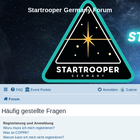
Startrooper Germany Forum
FAQ
Event Punkte
Anmelden
Galerie
Forum
Häufig gestellte Fragen
Registrierung und Anmeldung
Wozu muss ich mich registrieren?
Was ist COPPA?
Warum kann ich mich nicht registrieren?