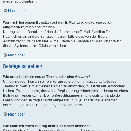
wieder zurücksetzen.
Nach oben
Wenn ich bei einem Benutzer auf den E-Mail-Link klicke, werde ich
aufgefordert, mich anzumelden.
Nur registrierte Benutzer dürfen die foreninterne E-Mail-Funktion für
Nachrichten an andere Benutzer nutzen, falls diese von der Board-
Administration freigeschaltet wurde. Diese Maßnahme soll den Missbrauch
dieses Systems durch Gäste verhindern.
Nach oben
Beiträge schreiben
Wie erstelle ich ein neues Thema oder eine Antwort?
Um ein neues Thema in einem Forum zu eröffnen, musst du auf „Neues
Thema“ klicken. Um auf einen Beitrag zu antworten, musst du auf „Antworten“
klicken. Es könnte sein, dass eine Registrierung erforderlich ist, bevor du einen
Beitrag schreiben kannst. Deine Berechtigungen sind jeweils am Ende der
Foren- und der Beitragsansicht aufgelistet. Z. B. „Du darfst neue Themen
erstellen“, „Du darfst Dateianhänge erstellen“ usw.
Nach oben
Wie kann ich einen Beitrag bearbeiten oder löschen?
Wenn du nicht Administrator oder Moderator bist, kannst du nur deine eigenen