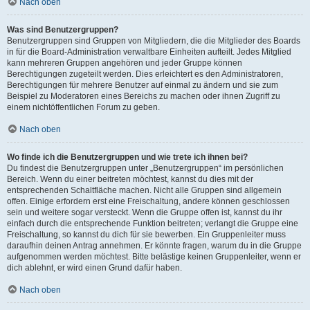
Nach oben
Was sind Benutzergruppen?
Benutzergruppen sind Gruppen von Mitgliedern, die die Mitglieder des Boards
in für die Board-Administration verwaltbare Einheiten aufteilt. Jedes Mitglied
kann mehreren Gruppen angehören und jeder Gruppe können
Berechtigungen zugeteilt werden. Dies erleichtert es den Administratoren,
Berechtigungen für mehrere Benutzer auf einmal zu ändern und sie zum
Beispiel zu Moderatoren eines Bereichs zu machen oder ihnen Zugriff zu
einem nichtöffentlichen Forum zu geben.
Nach oben
Wo finde ich die Benutzergruppen und wie trete ich ihnen bei?
Du findest die Benutzergruppen unter „Benutzergruppen“ im persönlichen
Bereich. Wenn du einer beitreten möchtest, kannst du dies mit der
entsprechenden Schaltfläche machen. Nicht alle Gruppen sind allgemein
offen. Einige erfordern erst eine Freischaltung, andere können geschlossen
sein und weitere sogar versteckt. Wenn die Gruppe offen ist, kannst du ihr
einfach durch die entsprechende Funktion beitreten; verlangt die Gruppe eine
Freischaltung, so kannst du dich für sie bewerben. Ein Gruppenleiter muss
daraufhin deinen Antrag annehmen. Er könnte fragen, warum du in die Gruppe
aufgenommen werden möchtest. Bitte belästige keinen Gruppenleiter, wenn er
dich ablehnt, er wird einen Grund dafür haben.
Nach oben