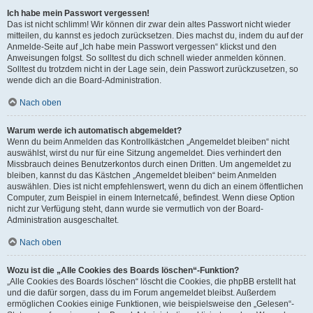
Ich habe mein Passwort vergessen!
Das ist nicht schlimm! Wir können dir zwar dein altes Passwort nicht wieder
mitteilen, du kannst es jedoch zurücksetzen. Dies machst du, indem du auf der
Anmelde-Seite auf „Ich habe mein Passwort vergessen“ klickst und den
Anweisungen folgst. So solltest du dich schnell wieder anmelden können.
Solltest du trotzdem nicht in der Lage sein, dein Passwort zurückzusetzen, so
wende dich an die Board-Administration.
Nach oben
Warum werde ich automatisch abgemeldet?
Wenn du beim Anmelden das Kontrollkästchen „Angemeldet bleiben“ nicht
auswählst, wirst du nur für eine Sitzung angemeldet. Dies verhindert den
Missbrauch deines Benutzerkontos durch einen Dritten. Um angemeldet zu
bleiben, kannst du das Kästchen „Angemeldet bleiben“ beim Anmelden
auswählen. Dies ist nicht empfehlenswert, wenn du dich an einem öffentlichen
Computer, zum Beispiel in einem Internetcafé, befindest. Wenn diese Option
nicht zur Verfügung steht, dann wurde sie vermutlich von der Board-
Administration ausgeschaltet.
Nach oben
Wozu ist die „Alle Cookies des Boards löschen“-Funktion?
„Alle Cookies des Boards löschen“ löscht die Cookies, die phpBB erstellt hat
und die dafür sorgen, dass du im Forum angemeldet bleibst. Außerdem
ermöglichen Cookies einige Funktionen, wie beispielsweise den „Gelesen“-