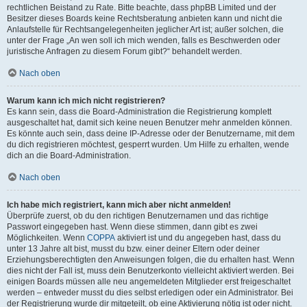
rechtlichen Beistand zu Rate. Bitte beachte, dass phpBB Limited und der
Besitzer dieses Boards keine Rechtsberatung anbieten kann und nicht die
Anlaufstelle für Rechtsangelegenheiten jeglicher Art ist; außer solchen, die
unter der Frage „An wen soll ich mich wenden, falls es Beschwerden oder
juristische Anfragen zu diesem Forum gibt?“ behandelt werden.
Nach oben
Warum kann ich mich nicht registrieren?
Es kann sein, dass die Board-Administration die Registrierung komplett
ausgeschaltet hat, damit sich keine neuen Benutzer mehr anmelden können.
Es könnte auch sein, dass deine IP-Adresse oder der Benutzername, mit dem
du dich registrieren möchtest, gesperrt wurden. Um Hilfe zu erhalten, wende
dich an die Board-Administration.
Nach oben
Ich habe mich registriert, kann mich aber nicht anmelden!
Überprüfe zuerst, ob du den richtigen Benutzernamen und das richtige
Passwort eingegeben hast. Wenn diese stimmen, dann gibt es zwei
Möglichkeiten. Wenn
COPPA
aktiviert ist und du angegeben hast, dass du
unter 13 Jahre alt bist, musst du bzw. einer deiner Eltern oder deiner
Erziehungsberechtigten den Anweisungen folgen, die du erhalten hast. Wenn
dies nicht der Fall ist, muss dein Benutzerkonto vielleicht aktiviert werden. Bei
einigen Boards müssen alle neu angemeldeten Mitglieder erst freigeschaltet
werden – entweder musst du dies selbst erledigen oder ein Administrator. Bei
der Registrierung wurde dir mitgeteilt, ob eine Aktivierung nötig ist oder nicht.