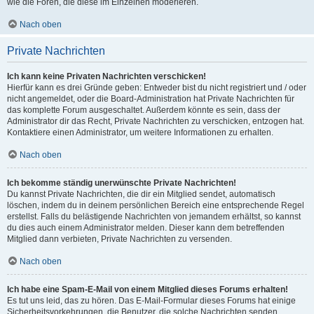
wie die Foren, die diese im Einzelnen moderieren.
Nach oben
Private Nachrichten
Ich kann keine Privaten Nachrichten verschicken!
Hierfür kann es drei Gründe geben: Entweder bist du nicht registriert und / oder
nicht angemeldet, oder die Board-Administration hat Private Nachrichten für
das komplette Forum ausgeschaltet. Außerdem könnte es sein, dass der
Administrator dir das Recht, Private Nachrichten zu verschicken, entzogen hat.
Kontaktiere einen Administrator, um weitere Informationen zu erhalten.
Nach oben
Ich bekomme ständig unerwünschte Private Nachrichten!
Du kannst Private Nachrichten, die dir ein Mitglied sendet, automatisch
löschen, indem du in deinem persönlichen Bereich eine entsprechende Regel
erstellst. Falls du belästigende Nachrichten von jemandem erhältst, so kannst
du dies auch einem Administrator melden. Dieser kann dem betreffenden
Mitglied dann verbieten, Private Nachrichten zu versenden.
Nach oben
Ich habe eine Spam-E-Mail von einem Mitglied dieses Forums erhalten!
Es tut uns leid, das zu hören. Das E-Mail-Formular dieses Forums hat einige
Sicherheitsvorkehrungen, die Benutzer, die solche Nachrichten senden,