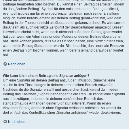
Beiträge bearbeiten oder löschen. Du kannst einen Beitrag bearbeiten, indem
du das „Ändere Beitrag“-Symbol für den entsprechenden Beitrag anklickst;
eventuell ist dies nur für einen begrenzten Zeitraum nach seiner Erstellung
möglich. Wenn bereits jemand auf deinen Beitrag geantwortet hat, wird dein
Beitrag in der Themenansicht als überarbeitet gekennzeichnet. Es wird sowohl
die Anzahl als auch der letzte Zeitpunkt der Bearbeitungen angezeigt. Dieser
Hinweis erscheint nicht, wenn noch niemand auf deinen Beitrag geantwortet
hat oder wenn ein Administrator oder Moderator deinen Beitrag überarbeitet
hat. Diese können jedoch, falls sie es für nötig halten, eine Notiz hinterlassen,
warum dein Beitrag überarbeitet wurde. Bitte beachte, dass normale Benutzer
einen Beitrag nicht löschen können, wenn bereits jemand darauf geantwortet
hat.
Nach oben
Wie kann ich meinem Beitrag eine Signatur anfügen?
Um eine Signatur an deinen Beitrag anzufügen, musst du zunächst eine
solche in den Einstellungen in deinem persönlichen Bereich entwerfen.
Nachdem du die Signatur erstellt und gespeichert hast, kannst du in jedem
Beitrag das Kästchen „Signatur anhängen“ aktivieren. Du kannst eine Signatur
auch hinzufügen, indem du in deinem persönlichen Bereich das
standardmäßige Anhängen deiner Signatur aktivierst. Wenn du einen
einzelnen Beitrag dennoch ohne Signatur verfassen möchtest, so kannst du
dort einfach das Kontrollkästchen „Signatur anhängen“ wieder deaktivieren.
Nach oben