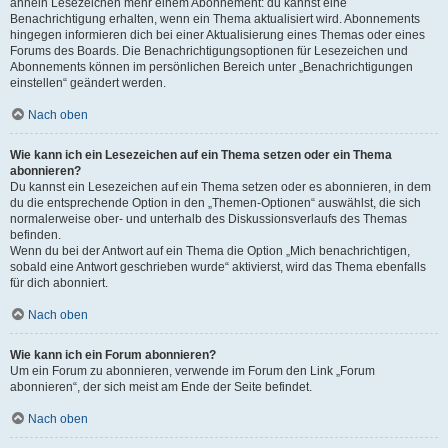
ähneln Lesezeichen mehr einem Abonnement: du kannst eine
Benachrichtigung erhalten, wenn ein Thema aktualisiert wird. Abonnements
hingegen informieren dich bei einer Aktualisierung eines Themas oder eines
Forums des Boards. Die Benachrichtigungsoptionen für Lesezeichen und
Abonnements können im persönlichen Bereich unter „Benachrichtigungen
einstellen“ geändert werden.
Nach oben
Wie kann ich ein Lesezeichen auf ein Thema setzen oder ein Thema
abonnieren?
Du kannst ein Lesezeichen auf ein Thema setzen oder es abonnieren, in dem
du die entsprechende Option in den „Themen-Optionen“ auswählst, die sich
normalerweise ober- und unterhalb des Diskussionsverlaufs des Themas
befinden.
Wenn du bei der Antwort auf ein Thema die Option „Mich benachrichtigen,
sobald eine Antwort geschrieben wurde“ aktivierst, wird das Thema ebenfalls
für dich abonniert.
Nach oben
Wie kann ich ein Forum abonnieren?
Um ein Forum zu abonnieren, verwende im Forum den Link „Forum
abonnieren“, der sich meist am Ende der Seite befindet.
Nach oben