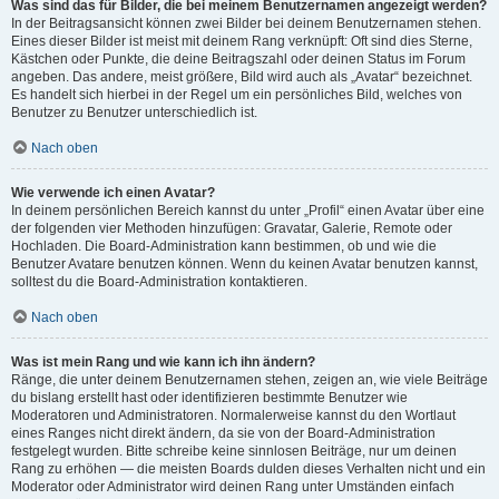
Was sind das für Bilder, die bei meinem Benutzernamen angezeigt werden?
In der Beitragsansicht können zwei Bilder bei deinem Benutzernamen stehen.
Eines dieser Bilder ist meist mit deinem Rang verknüpft: Oft sind dies Sterne,
Kästchen oder Punkte, die deine Beitragszahl oder deinen Status im Forum
angeben. Das andere, meist größere, Bild wird auch als „Avatar“ bezeichnet.
Es handelt sich hierbei in der Regel um ein persönliches Bild, welches von
Benutzer zu Benutzer unterschiedlich ist.
Nach oben
Wie verwende ich einen Avatar?
In deinem persönlichen Bereich kannst du unter „Profil“ einen Avatar über eine
der folgenden vier Methoden hinzufügen: Gravatar, Galerie, Remote oder
Hochladen. Die Board-Administration kann bestimmen, ob und wie die
Benutzer Avatare benutzen können. Wenn du keinen Avatar benutzen kannst,
solltest du die Board-Administration kontaktieren.
Nach oben
Was ist mein Rang und wie kann ich ihn ändern?
Ränge, die unter deinem Benutzernamen stehen, zeigen an, wie viele Beiträge
du bislang erstellt hast oder identifizieren bestimmte Benutzer wie
Moderatoren und Administratoren. Normalerweise kannst du den Wortlaut
eines Ranges nicht direkt ändern, da sie von der Board-Administration
festgelegt wurden. Bitte schreibe keine sinnlosen Beiträge, nur um deinen
Rang zu erhöhen — die meisten Boards dulden dieses Verhalten nicht und ein
Moderator oder Administrator wird deinen Rang unter Umständen einfach