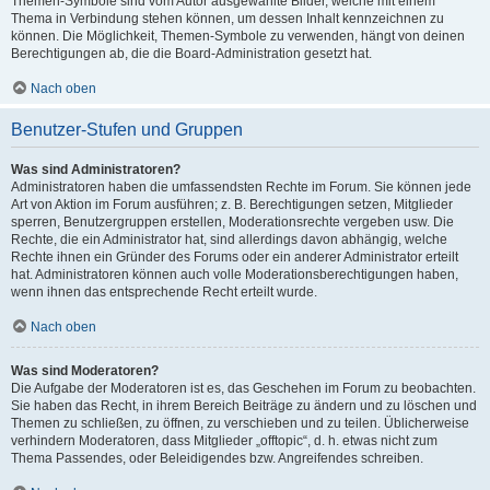
Themen-Symbole sind vom Autor ausgewählte Bilder, welche mit einem
Thema in Verbindung stehen können, um dessen Inhalt kennzeichnen zu
können. Die Möglichkeit, Themen-Symbole zu verwenden, hängt von deinen
Berechtigungen ab, die die Board-Administration gesetzt hat.
Nach oben
Benutzer-Stufen und Gruppen
Was sind Administratoren?
Administratoren haben die umfassendsten Rechte im Forum. Sie können jede
Art von Aktion im Forum ausführen; z. B. Berechtigungen setzen, Mitglieder
sperren, Benutzergruppen erstellen, Moderationsrechte vergeben usw. Die
Rechte, die ein Administrator hat, sind allerdings davon abhängig, welche
Rechte ihnen ein Gründer des Forums oder ein anderer Administrator erteilt
hat. Administratoren können auch volle Moderationsberechtigungen haben,
wenn ihnen das entsprechende Recht erteilt wurde.
Nach oben
Was sind Moderatoren?
Die Aufgabe der Moderatoren ist es, das Geschehen im Forum zu beobachten.
Sie haben das Recht, in ihrem Bereich Beiträge zu ändern und zu löschen und
Themen zu schließen, zu öffnen, zu verschieben und zu teilen. Üblicherweise
verhindern Moderatoren, dass Mitglieder „offtopic“, d. h. etwas nicht zum
Thema Passendes, oder Beleidigendes bzw. Angreifendes schreiben.