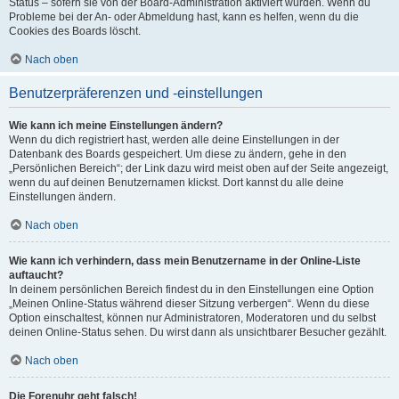
Status – sofern sie von der Board-Administration aktiviert wurden. Wenn du
Probleme bei der An- oder Abmeldung hast, kann es helfen, wenn du die
Cookies des Boards löscht.
Nach oben
Benutzerpräferenzen und -einstellungen
Wie kann ich meine Einstellungen ändern?
Wenn du dich registriert hast, werden alle deine Einstellungen in der
Datenbank des Boards gespeichert. Um diese zu ändern, gehe in den
„Persönlichen Bereich“; der Link dazu wird meist oben auf der Seite angezeigt,
wenn du auf deinen Benutzernamen klickst. Dort kannst du alle deine
Einstellungen ändern.
Nach oben
Wie kann ich verhindern, dass mein Benutzername in der Online-Liste
auftaucht?
In deinem persönlichen Bereich findest du in den Einstellungen eine Option
„Meinen Online-Status während dieser Sitzung verbergen“. Wenn du diese
Option einschaltest, können nur Administratoren, Moderatoren und du selbst
deinen Online-Status sehen. Du wirst dann als unsichtbarer Besucher gezählt.
Nach oben
Die Forenuhr geht falsch!