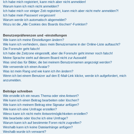
Ich habe mich registriert, kann mich aber nicht anmelden!
Warum kann ich mich nicht anmelden?
Ich habe mich vor einiger Zeit registriert, kann mich aber nicht mehr anmelden?!
Ich habe mein Passwort vergessen!
Warum werde ich automatisch abgemeldet?
Wozu ist die „Alle Cookies des Boards löschen“-Funktion?
Benutzerpräferenzen und -einstellungen
Wie kann ich meine Einstellungen ändern?
Wie kann ich verhindern, dass mein Benutzername in der Online-Liste auftaucht?
Die Forenuhr geht falsch!
Ich habe die Zeitzone eingestellt, aber die Forenuhr geht immer noch falsch!
Meine Sprache steht auf diesem Board nicht zur Auswahl!
Was sind das für Bilder, die bei meinem Benutzernamen angezeigt werden?
Wie verwende ich einen Avatar?
Was ist mein Rang und wie kann ich ihn ändern?
Wenn ich bei einem Benutzer auf den E-Mail-Link klicke, werde ich aufgefordert, mich
anzumelden.
Beiträge schreiben
Wie erstelle ich ein neues Thema oder eine Antwort?
Wie kann ich einen Beitrag bearbeiten oder löschen?
Wie kann ich meinem Beitrag eine Signatur anfügen?
Wie kann ich eine Umfrage erstellen?
Wieso kann ich nicht mehr Antwortmöglichkeiten erstellen?
Wie bearbeite oder lösche ich eine Umfrage?
Warum kann ich auf bestimmte Foren nicht zugreifen?
Weshalb kann ich keine Dateianhänge anfügen?
Weshalb wurde ich verwarnt?