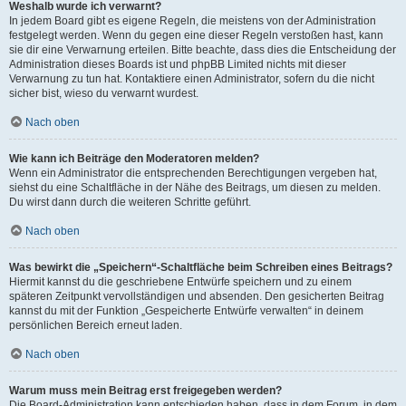
Weshalb wurde ich verwarnt?
In jedem Board gibt es eigene Regeln, die meistens von der Administration
festgelegt werden. Wenn du gegen eine dieser Regeln verstoßen hast, kann
sie dir eine Verwarnung erteilen. Bitte beachte, dass dies die Entscheidung der
Administration dieses Boards ist und phpBB Limited nichts mit dieser
Verwarnung zu tun hat. Kontaktiere einen Administrator, sofern du die nicht
sicher bist, wieso du verwarnt wurdest.
Nach oben
Wie kann ich Beiträge den Moderatoren melden?
Wenn ein Administrator die entsprechenden Berechtigungen vergeben hat,
siehst du eine Schaltfläche in der Nähe des Beitrags, um diesen zu melden.
Du wirst dann durch die weiteren Schritte geführt.
Nach oben
Was bewirkt die „Speichern“-Schaltfläche beim Schreiben eines Beitrags?
Hiermit kannst du die geschriebene Entwürfe speichern und zu einem
späteren Zeitpunkt vervollständigen und absenden. Den gesicherten Beitrag
kannst du mit der Funktion „Gespeicherte Entwürfe verwalten“ in deinem
persönlichen Bereich erneut laden.
Nach oben
Warum muss mein Beitrag erst freigegeben werden?
Die Board-Administration kann entschieden haben, dass in dem Forum, in dem