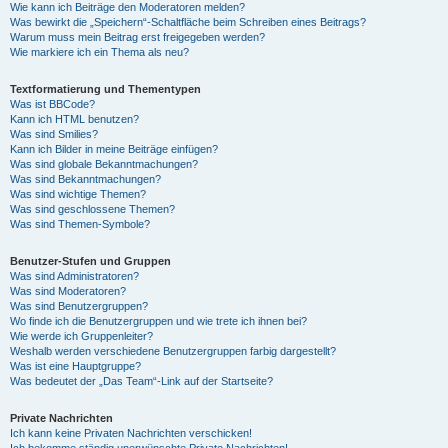
Wie kann ich Beiträge den Moderatoren melden?
Was bewirkt die „Speichern“-Schaltfläche beim Schreiben eines Beitrags?
Warum muss mein Beitrag erst freigegeben werden?
Wie markiere ich ein Thema als neu?
Textformatierung und Thementypen
Was ist BBCode?
Kann ich HTML benutzen?
Was sind Smilies?
Kann ich Bilder in meine Beiträge einfügen?
Was sind globale Bekanntmachungen?
Was sind Bekanntmachungen?
Was sind wichtige Themen?
Was sind geschlossene Themen?
Was sind Themen-Symbole?
Benutzer-Stufen und Gruppen
Was sind Administratoren?
Was sind Moderatoren?
Was sind Benutzergruppen?
Wo finde ich die Benutzergruppen und wie trete ich ihnen bei?
Wie werde ich Gruppenleiter?
Weshalb werden verschiedene Benutzergruppen farbig dargestellt?
Was ist eine Hauptgruppe?
Was bedeutet der „Das Team“-Link auf der Startseite?
Private Nachrichten
Ich kann keine Privaten Nachrichten verschicken!