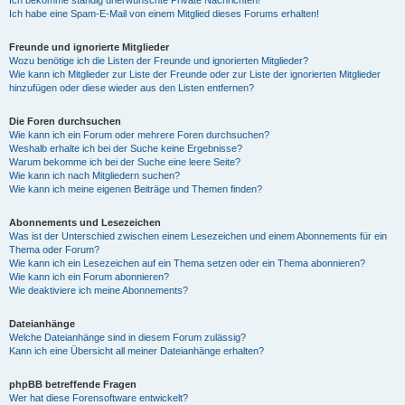
Ich bekomme ständig unerwünschte Private Nachrichten!
Ich habe eine Spam-E-Mail von einem Mitglied dieses Forums erhalten!
Freunde und ignorierte Mitglieder
Wozu benötige ich die Listen der Freunde und ignorierten Mitglieder?
Wie kann ich Mitglieder zur Liste der Freunde oder zur Liste der ignorierten Mitglieder
hinzufügen oder diese wieder aus den Listen entfernen?
Die Foren durchsuchen
Wie kann ich ein Forum oder mehrere Foren durchsuchen?
Weshalb erhalte ich bei der Suche keine Ergebnisse?
Warum bekomme ich bei der Suche eine leere Seite?
Wie kann ich nach Mitgliedern suchen?
Wie kann ich meine eigenen Beiträge und Themen finden?
Abonnements und Lesezeichen
Was ist der Unterschied zwischen einem Lesezeichen und einem Abonnements für ein
Thema oder Forum?
Wie kann ich ein Lesezeichen auf ein Thema setzen oder ein Thema abonnieren?
Wie kann ich ein Forum abonnieren?
Wie deaktiviere ich meine Abonnements?
Dateianhänge
Welche Dateianhänge sind in diesem Forum zulässig?
Kann ich eine Übersicht all meiner Dateianhänge erhalten?
phpBB betreffende Fragen
Wer hat diese Forensoftware entwickelt?