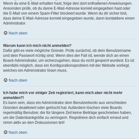
Wenn du eine E-Mail erhalten hast, folge den dort enthaltenen Anweisungen.
Ansonsten prüfe, ob du deine E-Mail-Adresse korrekt eingegeben hast oder
die E-Mail von einem Spam-Filter blockiert wurde. Wenn du dir sicher bist,
dass deine E-Mail-Adresse korrekt eingegeben wurde, dann kontaktiere einen
Administrator.
Nach oben
Warum kann ich mich nicht anmelden?
Dafür gibt es viele mögliche Gründe. Prüfe zunächst, ob dein Benutzername
und dein Passwort richtig sind. Wenn dies der Fall ist, wende dich an einen
Board-Administrator, um sicherzugehen, dass du nicht gesperrt wurdest. Es ist
ebenfalls möglich, dass ein Konfigurationsproblem mit der Website vorliegt,
welches ein Administrator lösen muss.
Nach oben
Ich habe mich vor einiger Zeit registriert, kann mich aber nicht mehr
anmelden?!
Es kann sein, dass ein Administrator dein Benutzerkonto aus verschieden
Gründen deaktiviert oder gelöscht hat. Außerdem löschen viele Boards
regelmäßig Benutzer, die für längere Zeit keine Beiträge geschrieben haben,
um die Datenbankgröße zu verringern. Registriere dich einfach erneut und
nimm aktiv an den Diskussionen teil!
Nach oben