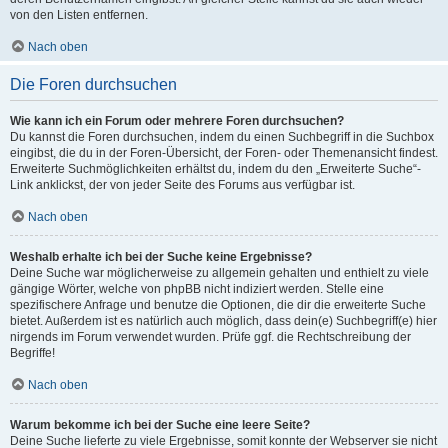
von den Listen entfernen.
Nach oben
Die Foren durchsuchen
Wie kann ich ein Forum oder mehrere Foren durchsuchen?
Du kannst die Foren durchsuchen, indem du einen Suchbegriff in die Suchbox
eingibst, die du in der Foren-Übersicht, der Foren- oder Themenansicht findest.
Erweiterte Suchmöglichkeiten erhältst du, indem du den „Erweiterte Suche“-
Link anklickst, der von jeder Seite des Forums aus verfügbar ist.
Nach oben
Weshalb erhalte ich bei der Suche keine Ergebnisse?
Deine Suche war möglicherweise zu allgemein gehalten und enthielt zu viele
gängige Wörter, welche von phpBB nicht indiziert werden. Stelle eine
spezifischere Anfrage und benutze die Optionen, die dir die erweiterte Suche
bietet. Außerdem ist es natürlich auch möglich, dass dein(e) Suchbegriff(e) hier
nirgends im Forum verwendet wurden. Prüfe ggf. die Rechtschreibung der
Begriffe!
Nach oben
Warum bekomme ich bei der Suche eine leere Seite?
Deine Suche lieferte zu viele Ergebnisse, somit konnte der Webserver sie nicht