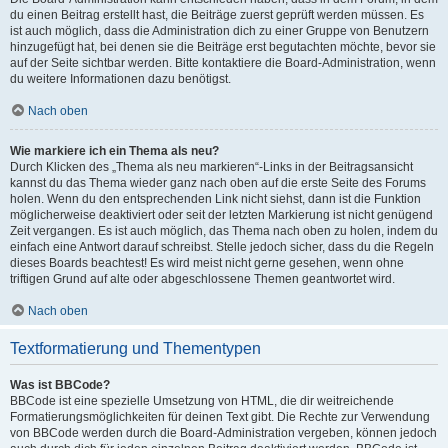
du einen Beitrag erstellt hast, die Beiträge zuerst geprüft werden müssen. Es
ist auch möglich, dass die Administration dich zu einer Gruppe von Benutzern
hinzugefügt hat, bei denen sie die Beiträge erst begutachten möchte, bevor sie
auf der Seite sichtbar werden. Bitte kontaktiere die Board-Administration, wenn
du weitere Informationen dazu benötigst.
Nach oben
Wie markiere ich ein Thema als neu?
Durch Klicken des „Thema als neu markieren“-Links in der Beitragsansicht
kannst du das Thema wieder ganz nach oben auf die erste Seite des Forums
holen. Wenn du den entsprechenden Link nicht siehst, dann ist die Funktion
möglicherweise deaktiviert oder seit der letzten Markierung ist nicht genügend
Zeit vergangen. Es ist auch möglich, das Thema nach oben zu holen, indem du
einfach eine Antwort darauf schreibst. Stelle jedoch sicher, dass du die Regeln
dieses Boards beachtest! Es wird meist nicht gerne gesehen, wenn ohne
triftigen Grund auf alte oder abgeschlossene Themen geantwortet wird.
Nach oben
Textformatierung und Thementypen
Was ist BBCode?
BBCode ist eine spezielle Umsetzung von HTML, die dir weitreichende
Formatierungsmöglichkeiten für deinen Text gibt. Die Rechte zur Verwendung
von BBCode werden durch die Board-Administration vergeben, können jedoch