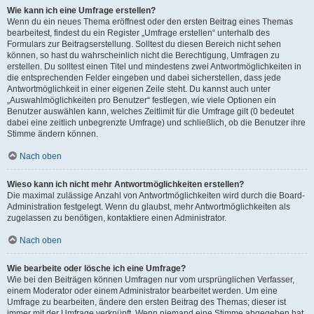
Wie kann ich eine Umfrage erstellen?
Wenn du ein neues Thema eröffnest oder den ersten Beitrag eines Themas
bearbeitest, findest du ein Register „Umfrage erstellen“ unterhalb des
Formulars zur Beitragserstellung. Solltest du diesen Bereich nicht sehen
können, so hast du wahrscheinlich nicht die Berechtigung, Umfragen zu
erstellen. Du solltest einen Titel und mindestens zwei Antwortmöglichkeiten in
die entsprechenden Felder eingeben und dabei sicherstellen, dass jede
Antwortmöglichkeit in einer eigenen Zeile steht. Du kannst auch unter
„Auswahlmöglichkeiten pro Benutzer“ festlegen, wie viele Optionen ein
Benutzer auswählen kann, welches Zeitlimit für die Umfrage gilt (0 bedeutet
dabei eine zeitlich unbegrenzte Umfrage) und schließlich, ob die Benutzer ihre
Stimme ändern können.
Nach oben
Wieso kann ich nicht mehr Antwortmöglichkeiten erstellen?
Die maximal zulässige Anzahl von Antwortmöglichkeiten wird durch die Board-
Administration festgelegt. Wenn du glaubst, mehr Antwortmöglichkeiten als
zugelassen zu benötigen, kontaktiere einen Administrator.
Nach oben
Wie bearbeite oder lösche ich eine Umfrage?
Wie bei den Beiträgen können Umfragen nur vom ursprünglichen Verfasser,
einem Moderator oder einem Administrator bearbeitet werden. Um eine
Umfrage zu bearbeiten, ändere den ersten Beitrag des Themas; dieser ist
immer mit der Umfrage verknüpft. Wenn niemand eine Stimme abgegeben hat,