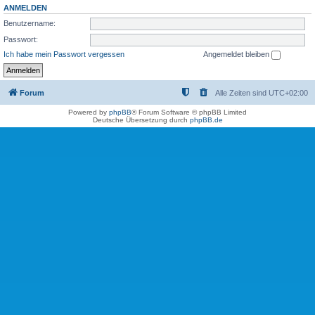
ANMELDEN
Benutzername:
Passwort:
Ich habe mein Passwort vergessen
Angemeldet bleiben
Forum
Alle Zeiten sind
UTC+02:00
Powered by
phpBB
® Forum Software © phpBB Limited
Deutsche Übersetzung durch
phpBB.de