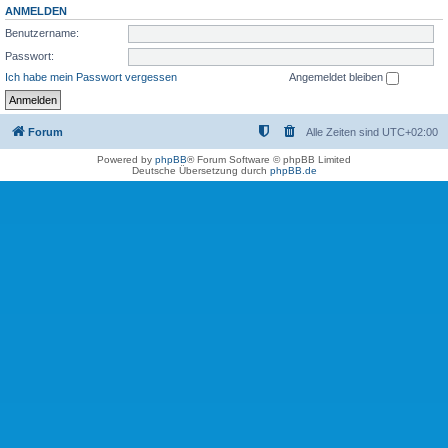
ANMELDEN
Benutzername:
Passwort:
Ich habe mein Passwort vergessen
Angemeldet bleiben
Forum
Alle Zeiten sind
UTC+02:00
Powered by
phpBB
® Forum Software © phpBB Limited
Deutsche Übersetzung durch
phpBB.de