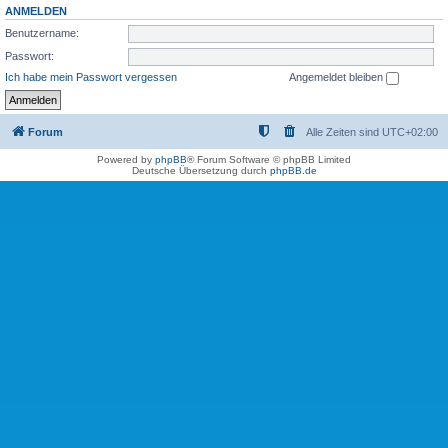
ANMELDEN
Benutzername:
Passwort:
Ich habe mein Passwort vergessen
Angemeldet bleiben
Forum
Alle Zeiten sind
UTC+02:00
Powered by
phpBB
® Forum Software © phpBB Limited
Deutsche Übersetzung durch
phpBB.de