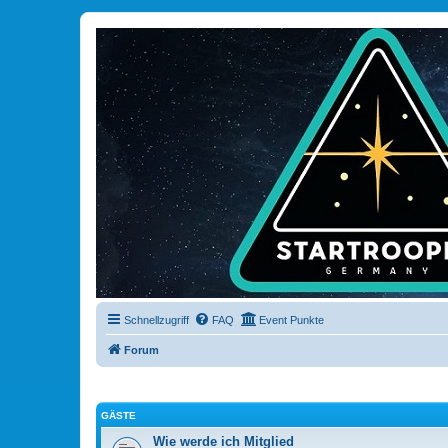
Schnellzugriff
FAQ
Event Punkte
Forum
GÄSTE
Wie werde ich Mitglied