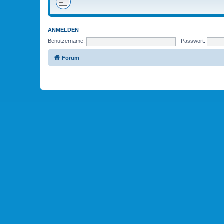
ANMELDEN
Benutzername:
Passwort:
Forum