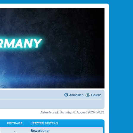
Anmelden
Galerie
Aktuelle Zeit: Samstag 8. August 2026, 20:21
BEITRÄGE
LETZTER BEITRAG
Bewerbung
1