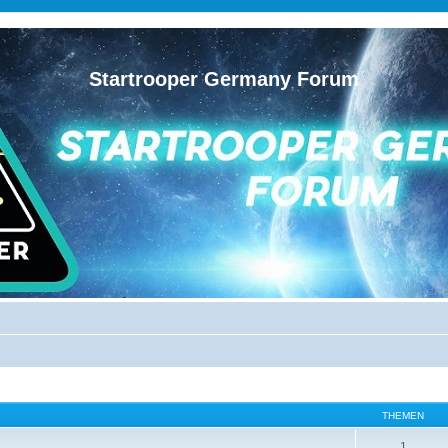
Startrooper Germany Forum
THEMEN
1