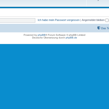
Ich habe mein Passwort vergessen
|
Angemeldet bleiben
Das T
Powered by
phpBB
® Forum Software © phpBB Limited
Deutsche Übersetzung durch
phpBB.de