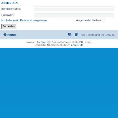
ANMELDEN
Benutzername:
Passwort:
Ich habe mein Passwort vergessen
Angemeldet bleiben
Forum
Alle Zeiten sind
UTC+02:00
Powered by
phpBB
® Forum Software © phpBB Limited
Deutsche Übersetzung durch
phpBB.de