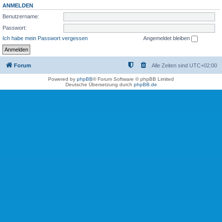
ANMELDEN
Benutzername:
Passwort:
Ich habe mein Passwort vergessen
Angemeldet bleiben
Forum
Alle Zeiten sind
UTC+02:00
Powered by
phpBB
® Forum Software © phpBB Limited
Deutsche Übersetzung durch
phpBB.de