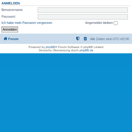
ANMELDEN
Benutzername:
Passwort:
Ich habe mein Passwort vergessen
Angemeldet bleiben
Forum
Alle Zeiten sind
UTC+02:00
Powered by
phpBB
® Forum Software © phpBB Limited
Deutsche Übersetzung durch
phpBB.de