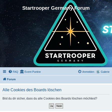
Startrooper Germany Forum
FAQ
Event Punkte
Anmelden
Galerie
Forum
Alle Cookies des Boards löschen
Bist du dir sicher, dass du alle Cookies des Boards löschen möchtest?