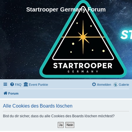
Startrooper Germany Forum
FAQ
Event Punkte
Anmelden
Galerie
Forum
Alle Cookies des Boards löschen
Bist du dir sicher, dass du alle Cookies des Boards löschen möchtest?