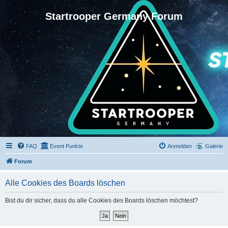
Startrooper Germany Forum
FAQ
Event Punkte
Anmelden
Galerie
Forum
Alle Cookies des Boards löschen
Bist du dir sicher, dass du alle Cookies des Boards löschen möchtest?