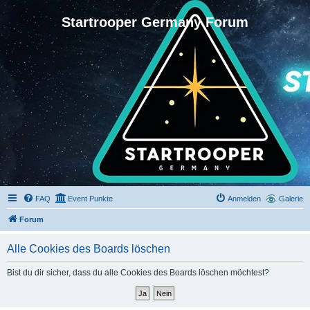
Startrooper Germany Forum
FAQ
Event Punkte
Anmelden
Galerie
Forum
Alle Cookies des Boards löschen
Bist du dir sicher, dass du alle Cookies des Boards löschen möchtest?