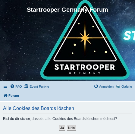
Startrooper Germany Forum
FAQ
Event Punkte
Anmelden
Galerie
Forum
Alle Cookies des Boards löschen
Bist du dir sicher, dass du alle Cookies des Boards löschen möchtest?