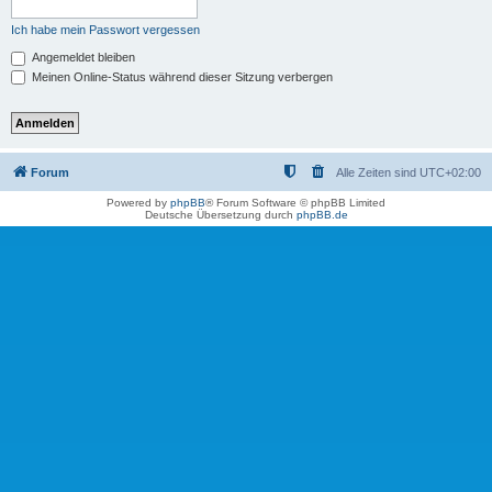
Ich habe mein Passwort vergessen
Angemeldet bleiben
Meinen Online-Status während dieser Sitzung verbergen
Forum
Alle Zeiten sind
UTC+02:00
Powered by
phpBB
® Forum Software © phpBB Limited
Deutsche Übersetzung durch
phpBB.de