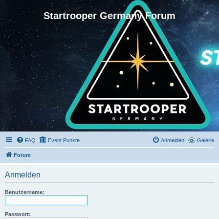
Startrooper Germany Forum
FAQ
Event Punkte
Anmelden
Galerie
Forum
Anmelden
Benutzername:
Passwort: