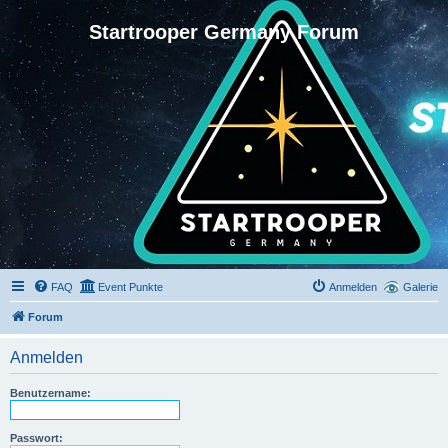
Startrooper Germany Forum
FAQ
Event Punkte
Anmelden
Galerie
Forum
Anmelden
Benutzername:
Passwort: