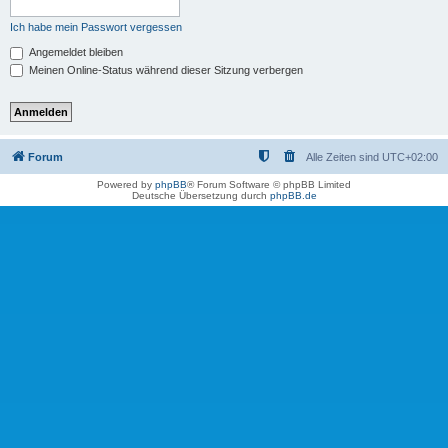
Ich habe mein Passwort vergessen
Angemeldet bleiben
Meinen Online-Status während dieser Sitzung verbergen
Forum
Alle Zeiten sind
UTC+02:00
Powered by
phpBB
® Forum Software © phpBB Limited
Deutsche Übersetzung durch
phpBB.de