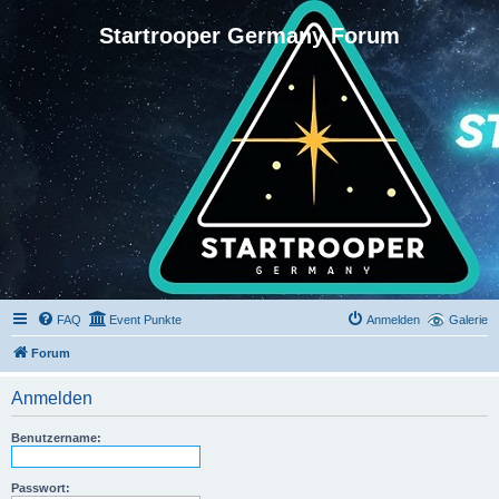
Startrooper Germany Forum
FAQ
Event Punkte
Anmelden
Galerie
Forum
Anmelden
Benutzername:
Passwort: