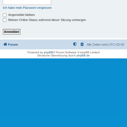
Ich habe mein Passwort vergessen
Angemeldet bleiben
Meinen Online-Status während dieser Sitzung verbergen
Forum
Alle Zeiten sind
UTC+02:00
Powered by
phpBB
® Forum Software © phpBB Limited
Deutsche Übersetzung durch
phpBB.de