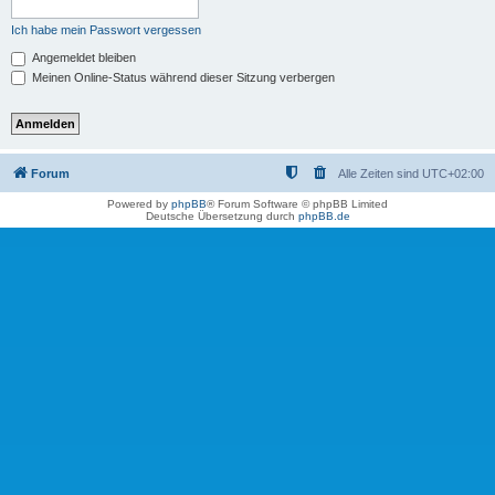
Ich habe mein Passwort vergessen
Angemeldet bleiben
Meinen Online-Status während dieser Sitzung verbergen
Forum
Alle Zeiten sind
UTC+02:00
Powered by
phpBB
® Forum Software © phpBB Limited
Deutsche Übersetzung durch
phpBB.de