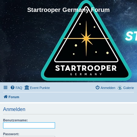
Startrooper Germany Forum
FAQ
Event Punkte
Anmelden
Galerie
Forum
Anmelden
Benutzername:
Passwort: