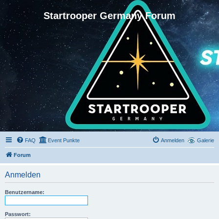
Startrooper Germany Forum
FAQ
Event Punkte
Anmelden
Galerie
Forum
Anmelden
Benutzername:
Passwort: