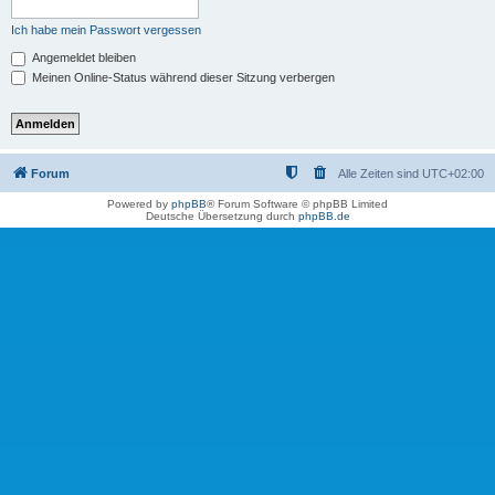
Ich habe mein Passwort vergessen
Angemeldet bleiben
Meinen Online-Status während dieser Sitzung verbergen
Forum
Alle Zeiten sind
UTC+02:00
Powered by
phpBB
® Forum Software © phpBB Limited
Deutsche Übersetzung durch
phpBB.de