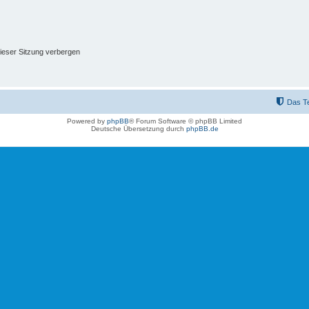
ieser Sitzung verbergen
Das T
Powered by
phpBB
® Forum Software © phpBB Limited
Deutsche Übersetzung durch
phpBB.de