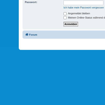
Passwort:
Ich habe mein Passwort vergessen
Angemeldet bleiben
Meinen Online-Status während d
Forum