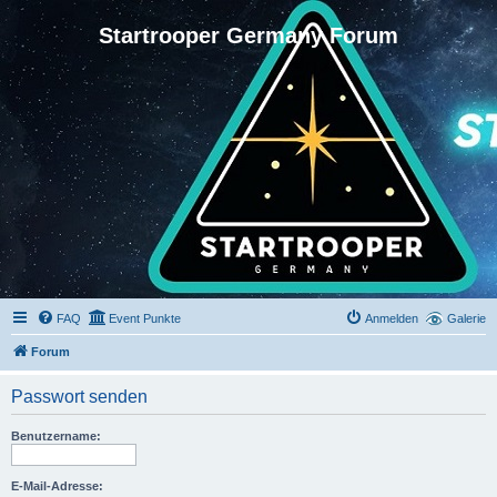
Startrooper Germany Forum
FAQ
Event Punkte
Anmelden
Galerie
Forum
Passwort senden
Benutzername:
E-Mail-Adresse: