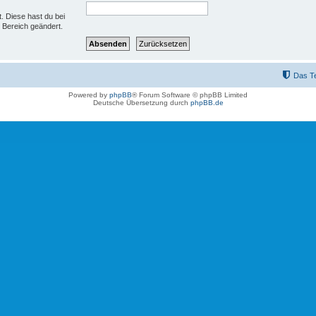
t. Diese hast du bei
 Bereich geändert.
Das T
Powered by
phpBB
® Forum Software © phpBB Limited
Deutsche Übersetzung durch
phpBB.de