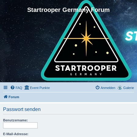
Startrooper Germany Forum
FAQ
Event Punkte
Anmelden
Galerie
Forum
Passwort senden
Benutzername:
E-Mail-Adresse: