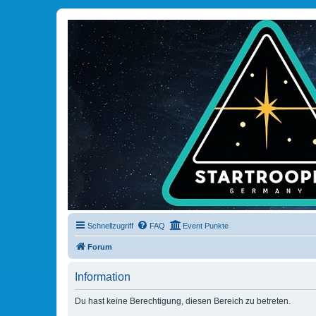
Schnellzugriff
FAQ
Event Punkte
Forum
Information
Du hast keine Berechtigung, diesen Bereich zu betreten.