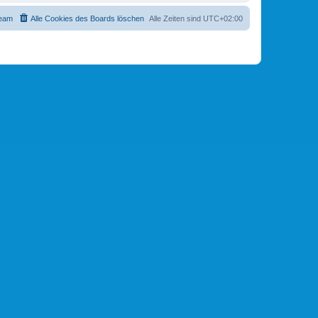
eam
Alle Cookies des Boards löschen
Alle Zeiten sind
UTC+02:00